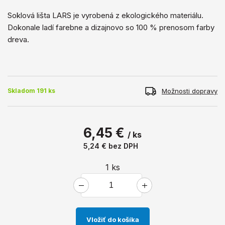
Soklová lišta LARS je vyrobená z ekologického materiálu.
Dokonale ladí farebne a dizajnovo so 100 % prenosom farby
dreva.
Možnosti dopravy
Skladom 191 ks
6,45 €
/ ks
5,24 €
bez DPH
1
ks
Vložiť do košíka