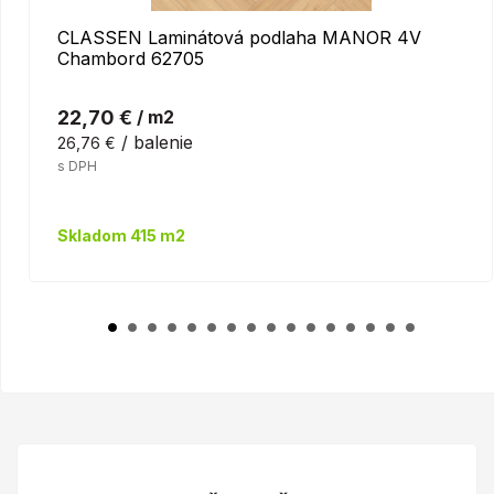
CLASSEN Laminátová podlaha MANOR 4V
Chambord 62705
22,70 €
/ m2
/ balenie
26,76 €
s DPH
Skladom 415 m2