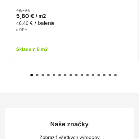
48,79 €
5,80 €
/ m2
/ balenie
46,40 €
s DPH
Skladom 8 m2
Naše značky
Zobraziť všetkých výrobcov