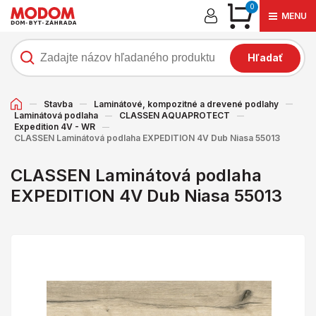
0
MENU
Hľadať
Stavba
Laminátové, kompozitné a drevené podlahy
Laminátová podlaha
CLASSEN AQUAPROTECT
Expedition 4V - WR
CLASSEN Laminátová podlaha EXPEDITION 4V Dub Niasa 55013
CLASSEN Laminátová podlaha
EXPEDITION 4V Dub Niasa 55013