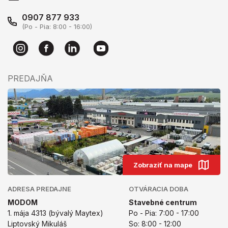
0907 877 933
(Po - Pia: 8:00 - 16:00)
PREDAJŇA
Zobraziť na mape
ADRESA PREDAJNE
OTVÁRACIA DOBA
MODOM
Stavebné centrum
1. mája 4313 (bývalý Maytex)
Po - Pia: 7:00 - 17:00
Liptovský Mikuláš
So: 8:00 - 12:00