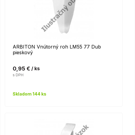
ARBITON Vnútorný roh LM55 77 Dub
pieskový
0,95 €
/ ks
s DPH
Skladom 144 ks