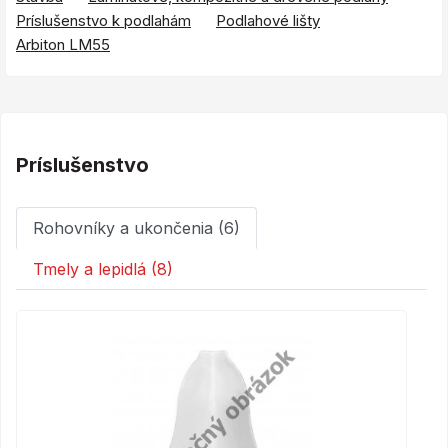
Príslušenstvo k podlahám
Podlahové lišty
Arbiton LM55
Príslušenstvo
Rohovníky a ukončenia (6)
Tmely a lepidlá (8)