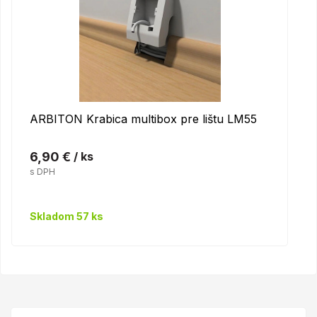
ARBITON Krabica multibox pre lištu LM55
6,90 €
/ ks
s DPH
Skladom 57 ks