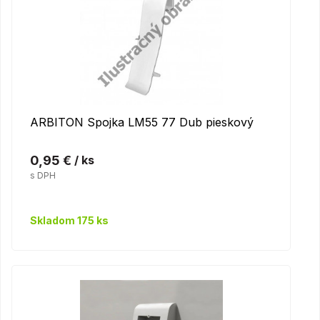
ARBITON Spojka LM55 77 Dub pieskový
0,95 €
/ ks
s DPH
Skladom 175 ks