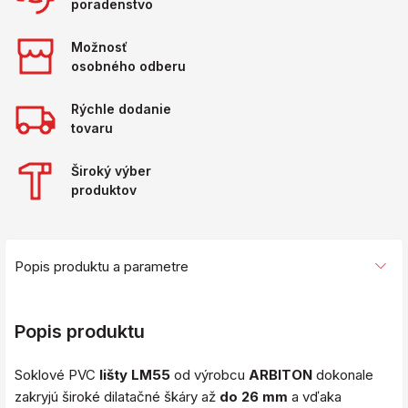
poradenstvo
Možnosť
osobného odberu
Rýchle dodanie
tovaru
Široký výber
produktov
Popis produktu a parametre
Popis produktu
Soklové PVC
lišty LM55
od výrobcu
ARBITON
dokonale
zakryjú široké dilatačné škáry až
do 26 mm
a vďaka