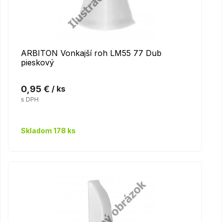
ARBITON Vonkajší roh LM55 77 Dub
pieskový
0,95 €
/ ks
s DPH
Skladom 178 ks