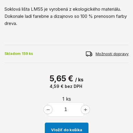
Soklová lišta LM55 je vyrobená z ekologického materiálu.
Dokonale ladí farebne a dizajnovo so 100 % prenosom farby
dreva.
Možnosti dopravy
Skladom 159 ks
5,65 €
/ ks
4,59 €
bez DPH
1
ks
Vložiť do košíka