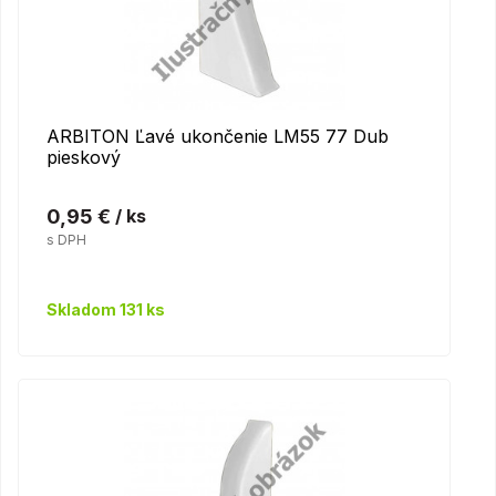
ARBITON Ľavé ukončenie LM55 77 Dub
pieskový
0,95 €
/ ks
s DPH
Skladom 131 ks