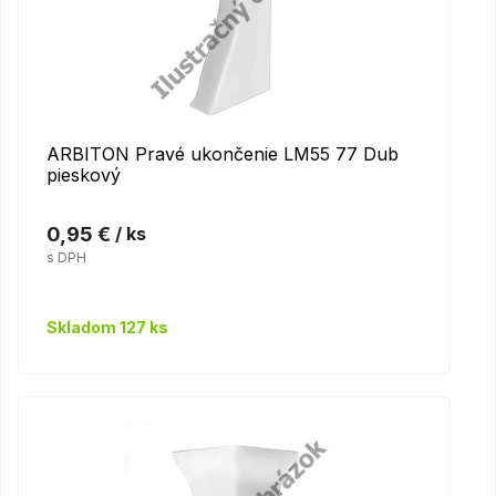
ARBITON Pravé ukončenie LM55 77 Dub
pieskový
0,95 €
/ ks
s DPH
Skladom 127 ks