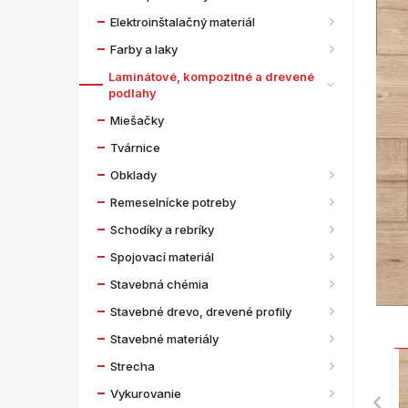
Elektroinštalačný materiál
Farby a laky
Laminátové, kompozitné a drevené
podlahy
Miešačky
Tvárnice
Obklady
Remeselnícke potreby
Schodíky a rebríky
Spojovací materiál
Stavebná chémia
Stavebné drevo, drevené profily
Stavebné materiály
Strecha
Vykurovanie