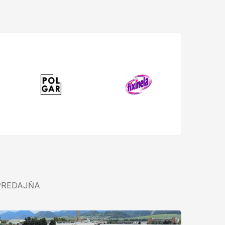
PREDAJŇA