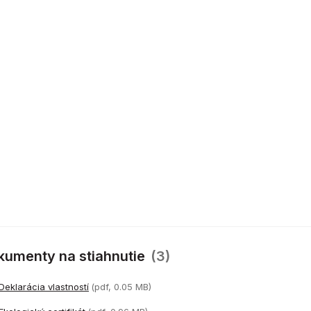
kumenty na stiahnutie
(3)
Deklarácia vlastností
(pdf, 0.05 MB)