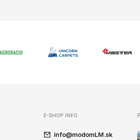
E-SHOP INFO
info@modomLM.sk