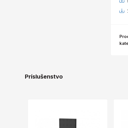
Pro
kat
Príslušenstvo