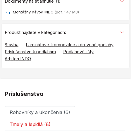
Dokumenty na stiahnutie
(1)
Montážny návod INDO
(pdf, 1.47 MB)
Produkt nájdete v kategóriách:
Stavba
Laminátové, kompozitné a drevené podlahy
Príslušenstvo k podlahám
Podlahové lišty
Arbiton INDO
Príslušenstvo
Rohovníky a ukončenia (6)
Tmely a lepidlá (8)