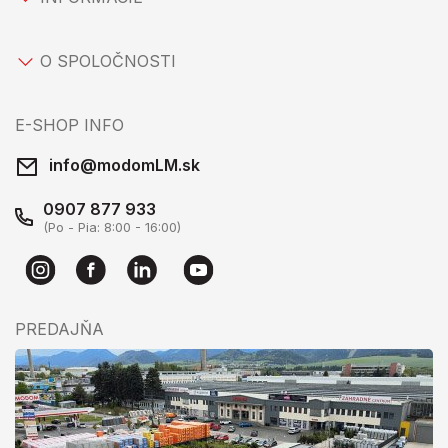
O SPOLOČNOSTI
E-SHOP INFO
info@modomLM.sk
0907 877 933
(Po - Pia: 8:00 - 16:00)
PREDAJŇA