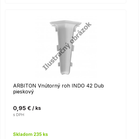
ARBITON Vnútorný roh INDO 42 Dub
pieskový
0,95 €
/ ks
s DPH
Skladom 235 ks