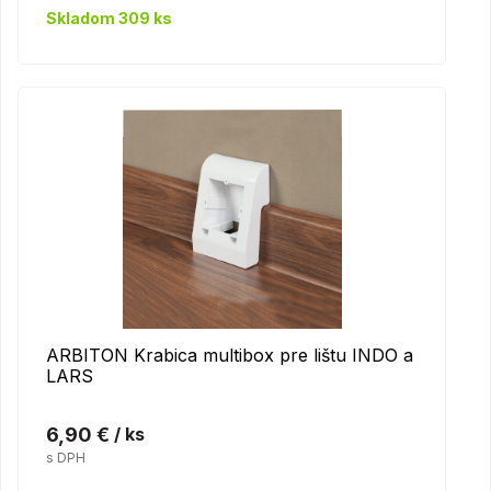
Skladom 309 ks
ARBITON Krabica multibox pre lištu INDO a
LARS
6,90 €
/ ks
s DPH