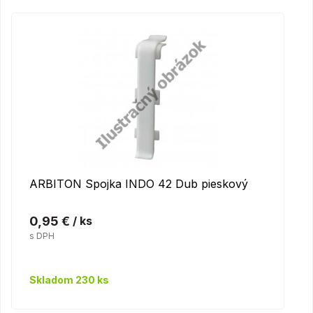
ARBITON Spojka INDO 42 Dub pieskový
0,95 €
/ ks
s DPH
Skladom 230 ks