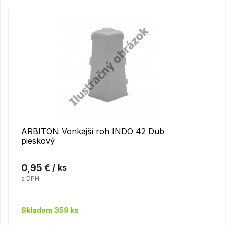
ARBITON Vonkajší roh INDO 42 Dub
pieskový
0,95 €
/ ks
s DPH
Skladom 359 ks