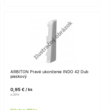
ARBITON Pravé ukončenie INDO 42 Dub
pieskový
0,95 €
/ ks
s DPH