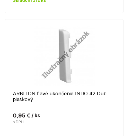
Skladom 312 ks
ARBITON Ľavé ukončenie INDO 42 Dub
pieskový
0,95 €
/ ks
s DPH