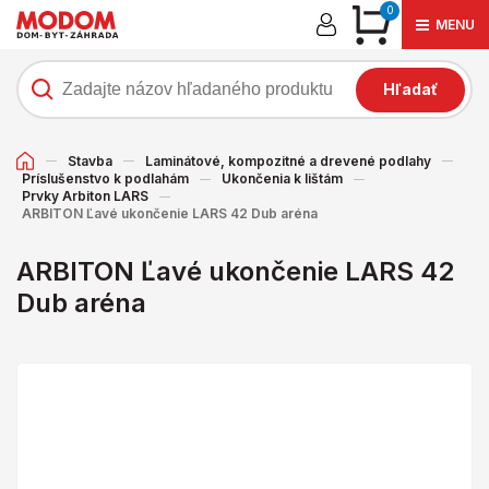
0
MENU
Hľadať
Stavba
Laminátové, kompozitné a drevené podlahy
Príslušenstvo k podlahám
Ukončenia k lištám
Prvky Arbiton LARS
ARBITON Ľavé ukončenie LARS 42 Dub aréna
ARBITON Ľavé ukončenie LARS 42
Dub aréna