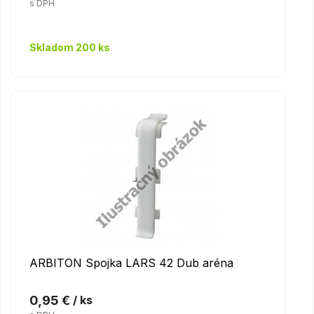
s DPH
Skladom 200 ks
ARBITON Spojka LARS 42 Dub aréna
0,95 €
/ ks