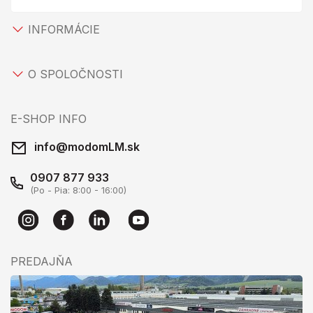
INFORMÁCIE
O SPOLOČNOSTI
E-SHOP INFO
info@modomLM.sk
0907 877 933
(Po - Pia: 8:00 - 16:00)
PREDAJŇA