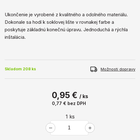
Ukončenie je vyrobené z kvalitného a ​​odolného materiálu.
Dokonale sa hodí k soklovej lište v rovnakej farbe a
poskytuje základnú konečnú úpravu. Jednoduchá a rýchla
inštalácia.
Možnosti dopravy
Skladom 208 ks
0,95 €
/ ks
0,77 €
bez DPH
1
ks