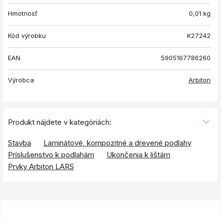
Hmotnosť
0,01
kg
Kód výrobku
K27242
EAN
5905167786260
Výrobca
Arbiton
Produkt nájdete v kategóriách:
Stavba
Laminátové, kompozitné a drevené podlahy
Príslušenstvo k podlahám
Ukončenia k lištám
Prvky Arbiton LARS