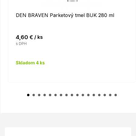
DEN BRAVEN Parketový tmel BUK 280 ml
4,60 €
/ ks
s DPH
Skladom 4 ks