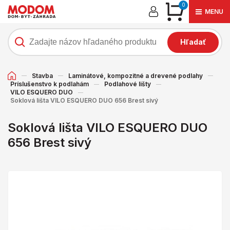
0
MENU
Hľadať
Stavba
Laminátové, kompozitné a drevené podlahy
Príslušenstvo k podlahám
Podlahové lišty
VILO ESQUERO DUO
Soklová lišta VILO ESQUERO DUO 656 Brest sivý
Soklová lišta VILO ESQUERO DUO
656 Brest sivý