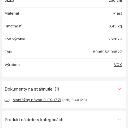
Dĺžka
250 cm
Materiál
Plast
Hmotnosť
0,45
kg
Kód výrobku
26267K
EAN
5905952199527
Výrobca
VOX
Dokumenty na stiahnutie
(1)
Montážny návod FLEX, IZZI
(pdf, 0.44 MB)
Produkt nájdete v kategóriách: