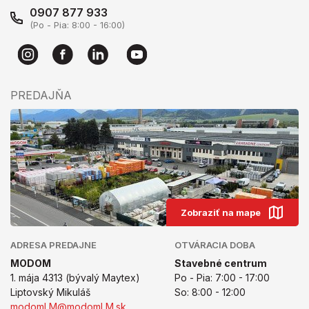
0907 877 933
(Po - Pia: 8:00 - 16:00)
PREDAJŇA
Zobraziť na mape
ADRESA PREDAJNE
OTVÁRACIA DOBA
MODOM
Stavebné centrum
1. mája 4313 (bývalý Maytex)
Po - Pia: 7:00 - 17:00
Liptovský Mikuláš
So: 8:00 - 12:00
modomLM@modomLM.sk