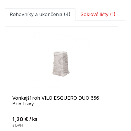
Rohovníky a ukončenia (4)
Soklové lišty (1)
Vonkajší roh VILO ESQUERO DUO 656
Brest sivý
1,20 €
/ ks
s DPH