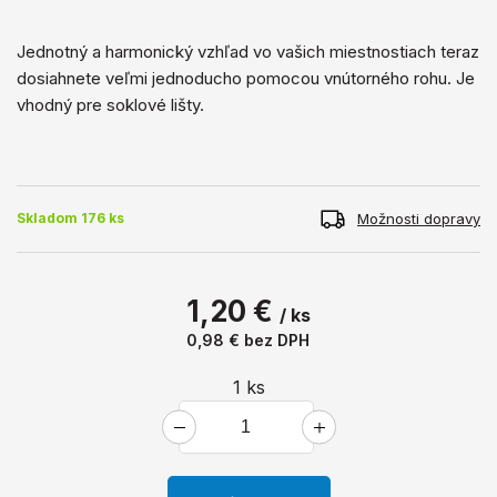
Jednotný a harmonický vzhľad vo vašich miestnostiach teraz
dosiahnete veľmi jednoducho pomocou vnútorného rohu. Je
vhodný pre soklové lišty.
Možnosti dopravy
Skladom 176 ks
1,20 €
/ ks
0,98 €
bez DPH
1
ks