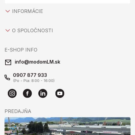
INFORMÁCIE
O SPOLOČNOSTI
E-SHOP INFO
info@modomLM.sk
0907 877 933
(Po - Pia: 8:00 - 16:00)
PREDAJŇA