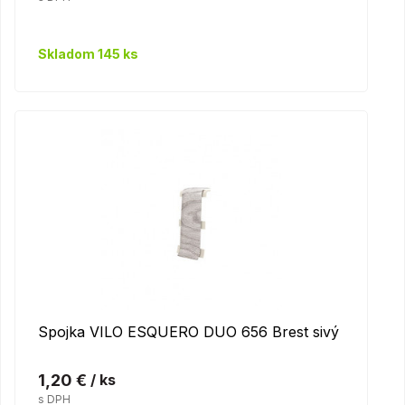
Skladom 145 ks
Spojka VILO ESQUERO DUO 656 Brest sivý
1,20 €
/ ks
s DPH