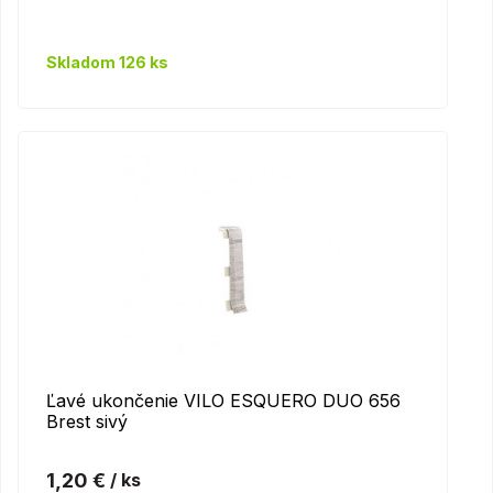
Skladom 126 ks
Ľavé ukončenie VILO ESQUERO DUO 656
Brest sivý
1,20 €
/ ks