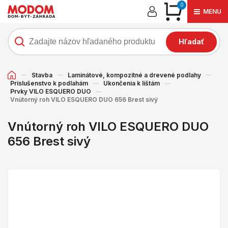
0
MENU
Hľadať
Stavba
Laminátové, kompozitné a drevené podlahy
Príslušenstvo k podlahám
Ukončenia k lištám
Prvky VILO ESQUERO DUO
Vnútorný roh VILO ESQUERO DUO 656 Brest sivý
Vnútorný roh VILO ESQUERO DUO
656 Brest sivý