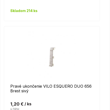
Skladom 214 ks
Pravé ukončenie VILO ESQUERO DUO 656
Brest sivý
1,20 €
/ ks
s DPH