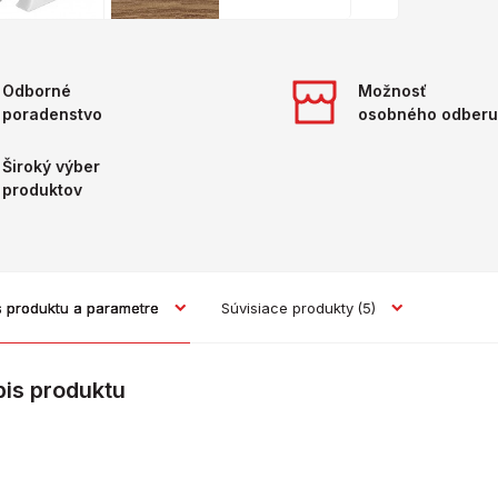
Odborné
Možnosť
poradenstvo
osobného odberu
Široký výber
produktov
s produktu a parametre
Súvisiace produkty
(5)
pis produktu