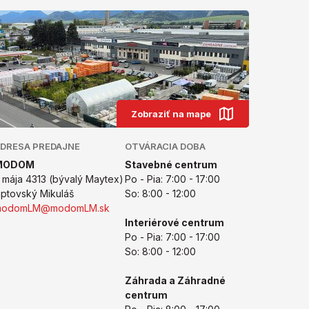
Zobraziť na mape
DRESA PREDAJNE
OTVÁRACIA DOBA
MODOM
Stavebné centrum
. mája 4313 (bývalý Maytex)
Po - Pia: 7:00 - 17:00
iptovský Mikuláš
So: 8:00 - 12:00
modomLM@modomLM.sk
Interiérové centrum
Po - Pia: 7:00 - 17:00
So: 8:00 - 12:00
Záhrada a Záhradné
centrum