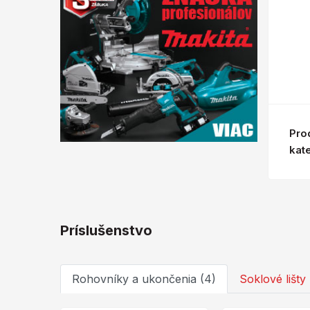
Pro
kat
Príslušenstvo
Rohovníky a ukončenia (4)
Soklové lišty 