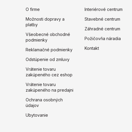
O firme
Interiérové centrum
Možnosti dopravy a
Stavebné centrum
platby
Záhradné centrum
Všeobecné obchodné
Požičovňa náradia
podmienky
Kontakt
Reklamačné podmienky
Odstúpenie od zmluvy
Vrátenie tovaru
zakúpeného cez eshop
Vrátenie tovaru
zakúpeného na predajni
Ochrana osobných
údajov
Ubytovanie