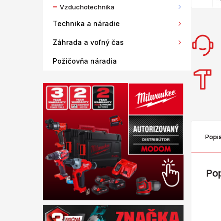
Vzduchotechnika
Technika a náradie
Záhrada a voľný čas
Požičovňa náradia
Popi
Po