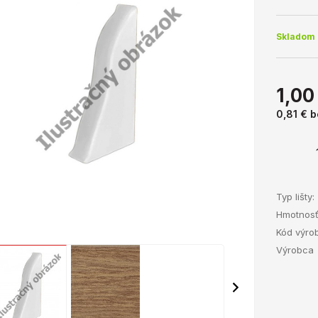
Skladom 
1,00
0,81 €
b
Typ lišty:
Hmotnos
Kód výro
Výrobca