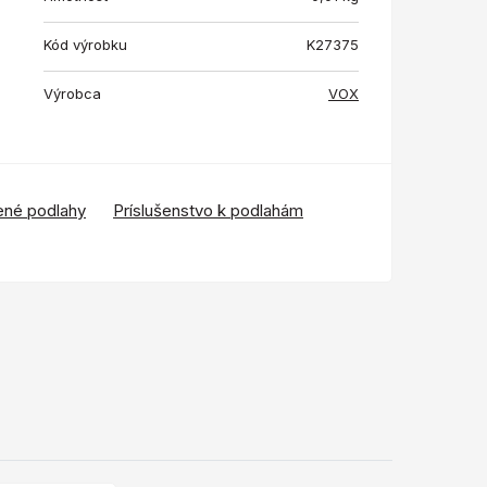
Kód výrobku
K27375
Výrobca
VOX
ené podlahy
Príslušenstvo k podlahám