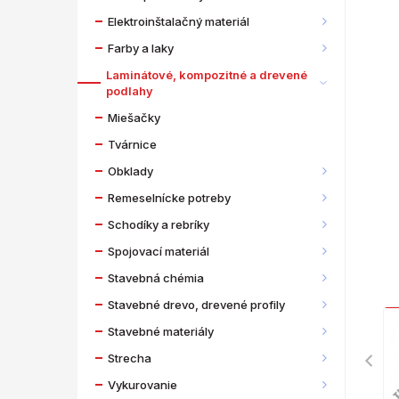
Elektroinštalačný materiál
Farby a laky
Laminátové, kompozitné a drevené
podlahy
Miešačky
Tvárnice
Obklady
Remeselnícke potreby
Schodíky a rebríky
Spojovací materiál
Stavebná chémia
Stavebné drevo, drevené profily
Stavebné materiály
Strecha
Vykurovanie