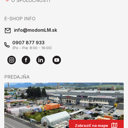
O SPOLOČNOSTI
E-SHOP INFO
info@modomLM.sk
0907 877 933
(Po - Pia: 8:00 - 16:00)
PREDAJŇA
Zobraziť na mape