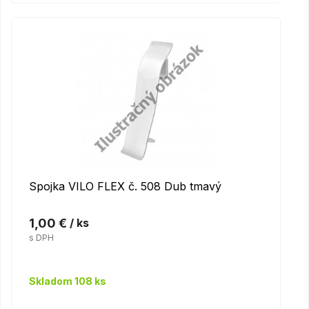
Spojka VILO FLEX č. 508 Dub tmavý
1,00 €
/ ks
s DPH
Skladom 108 ks