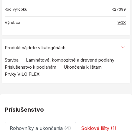
Kód výrobku
K27399
Výrobca
VOX
Produkt nájdete v kategóriách:
Stavba
Laminátové, kompozitné a drevené podlahy
Príslušenstvo k podlahám
Ukončenia k lištám
Prvky VILO FLEX
Príslušenstvo
Rohovníky a ukončenia (4)
Soklové lišty (1)