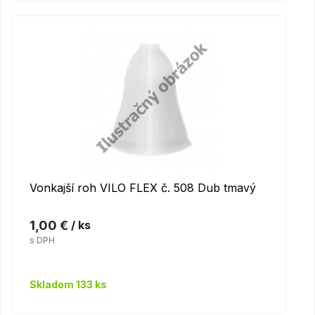
Vonkajší roh VILO FLEX č. 508 Dub tmavý
1,00 €
/ ks
s DPH
Skladom 133 ks