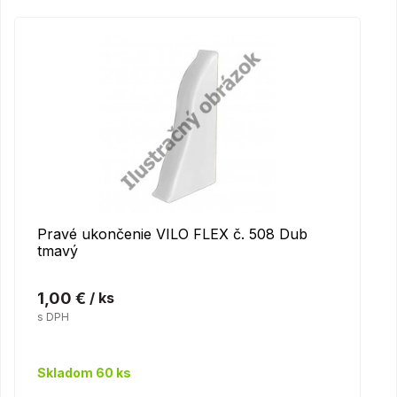
Pravé ukončenie VILO FLEX č. 508 Dub
tmavý
1,00 €
/ ks
s DPH
Skladom 60 ks