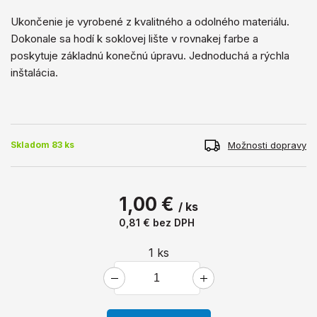
Ukončenie je vyrobené z kvalitného a ​​odolného materiálu.
Dokonale sa hodí k soklovej lište v rovnakej farbe a
poskytuje základnú konečnú úpravu. Jednoduchá a rýchla
inštalácia.
Možnosti dopravy
Skladom 83 ks
1,00 €
/ ks
0,81 €
bez DPH
1
ks