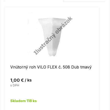
Vnútorný roh VILO FLEX č. 508 Dub tmavý
1,00 €
/ ks
s DPH
Skladom 118 ks