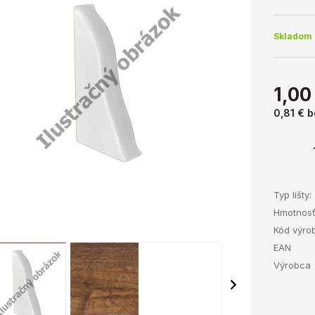
Skladom 
1,00
0,81 €
b
Typ lišty:
Hmotnos
Kód výro
EAN
Výrobca