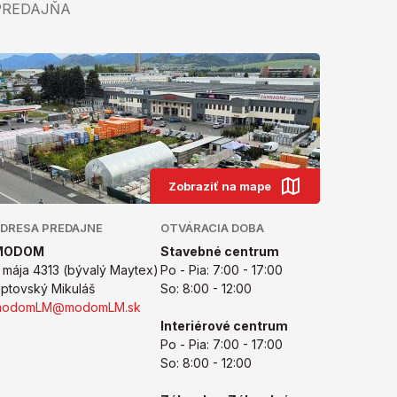
PREDAJŇA
Zobraziť na mape
DRESA PREDAJNE
OTVÁRACIA DOBA
MODOM
Stavebné centrum
. mája 4313 (bývalý Maytex)
Po - Pia: 7:00 - 17:00
iptovský Mikuláš
So: 8:00 - 12:00
modomLM@modomLM.sk
Interiérové centrum
Po - Pia: 7:00 - 17:00
So: 8:00 - 12:00