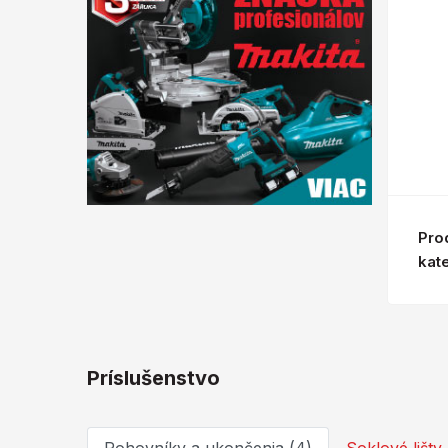
Pro
kat
Príslušenstvo