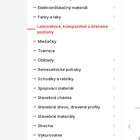
Elektroinštalačný materiál
Farby a laky
Laminátové, kompozitné a drevené
podlahy
Miešačky
Tvárnice
Obklady
Remeselnícke potreby
Schodíky a rebríky
Spojovací materiál
Stavebná chémia
Stavebné drevo, drevené profily
Stavebné materiály
Strecha
Vykurovanie