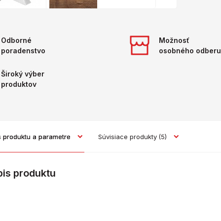
Odborné
Možnosť
poradenstvo
osobného odberu
Široký výber
produktov
s produktu a parametre
Súvisiace produkty
(5)
pis produktu