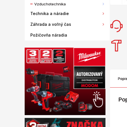
Vzduchotechnika
Technika a náradie
Záhrada a voľný čas
Požičovňa náradia
Popi
Po