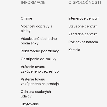
INFORMÁCIE
O SPOLOČNOSTI
O firme
Interiérové centrum
Možnosti dopravy a
Stavebné centrum
platby
Záhradné centrum
Všeobecné obchodné
Požičovňa náradia
podmienky
Kontakt
Reklamačné podmienky
Odstúpenie od zmluvy
Vrátenie tovaru
zakúpeného cez eshop
Vrátenie tovaru
zakúpeného na predajni
Ochrana osobných
údajov
Ubytovanie