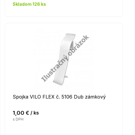
Skladom 126 ks
Spojka VILO FLEX č. 5106 Dub zámkový
1,00 €
/ ks
s DPH