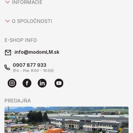
INFORMÁCIE
O SPOLOČNOSTI
E-SHOP INFO
info@modomLM.sk
0907 877 933
(Po - Pia: 8:00 - 16:00)
PREDAJŇA