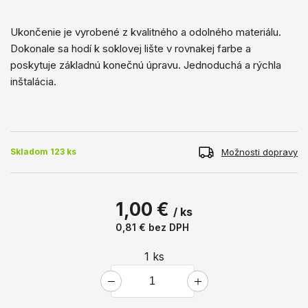
Ukončenie je vyrobené z kvalitného a ​​odolného materiálu.
Dokonale sa hodí k soklovej lište v rovnakej farbe a
poskytuje základnú konečnú úpravu. Jednoduchá a rýchla
inštalácia.
Možnosti dopravy
Skladom 123 ks
1,00 €
/ ks
0,81 €
bez DPH
1
ks