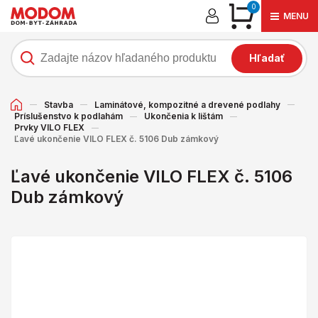
0
MENU
Hľadať
Stavba
Laminátové, kompozitné a drevené podlahy
Príslušenstvo k podlahám
Ukončenia k lištám
Prvky VILO FLEX
Ľavé ukončenie VILO FLEX č. 5106 Dub zámkový
Ľavé ukončenie VILO FLEX č. 5106
Dub zámkový