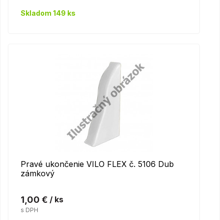
Skladom 149 ks
Pravé ukončenie VILO FLEX č. 5106 Dub
zámkový
1,00 €
/ ks
s DPH