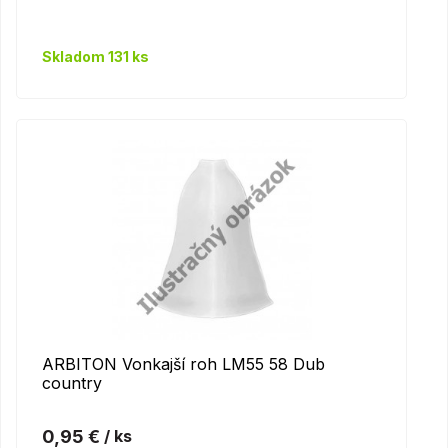
Skladom 131 ks
ARBITON Vonkajší roh LM55 58 Dub
country
0,95 €
/ ks