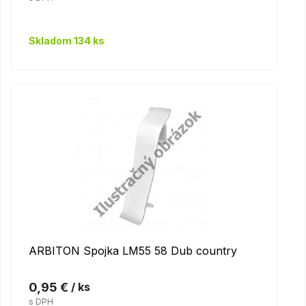
Skladom 134 ks
ARBITON Spojka LM55 58 Dub country
0,95 €
/ ks
s DPH