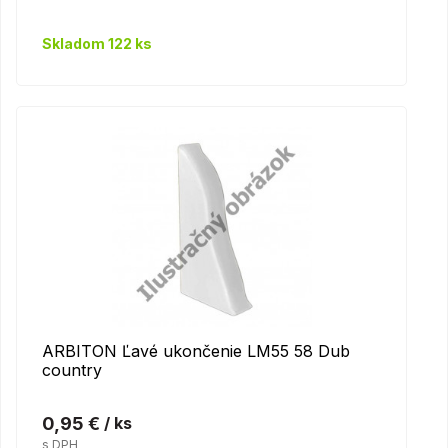
Skladom 122 ks
ARBITON Ľavé ukončenie LM55 58 Dub
country
0,95 €
/ ks
s DPH