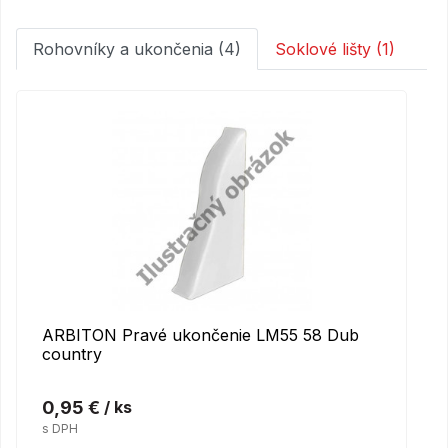
Rohovníky a ukončenia (4)
Soklové lišty (1)
ARBITON Pravé ukončenie LM55 58 Dub
country
0,95 €
/ ks
s DPH