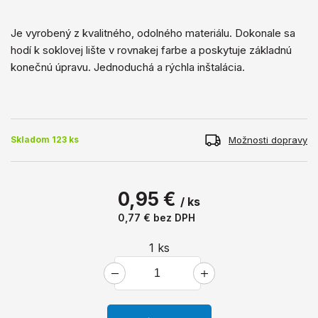
Je vyrobený z kvalitného, ​​odolného materiálu. Dokonale sa
hodí k soklovej lište v rovnakej farbe a poskytuje základnú
konečnú úpravu. Jednoduchá a rýchla inštalácia.
Možnosti dopravy
Skladom 123 ks
0,95 €
/ ks
0,77 €
bez DPH
1
ks