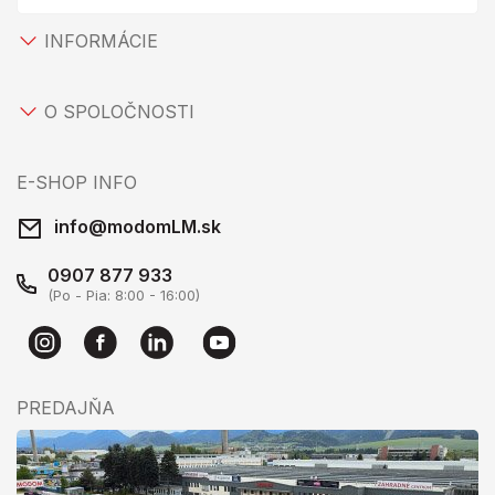
INFORMÁCIE
O SPOLOČNOSTI
E-SHOP INFO
info@modomLM.sk
0907 877 933
(Po - Pia: 8:00 - 16:00)
PREDAJŇA