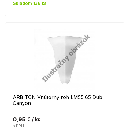
Skladom 136 ks
ARBITON Vnútorný roh LM55 65 Dub
Canyon
0,95 €
/ ks
s DPH