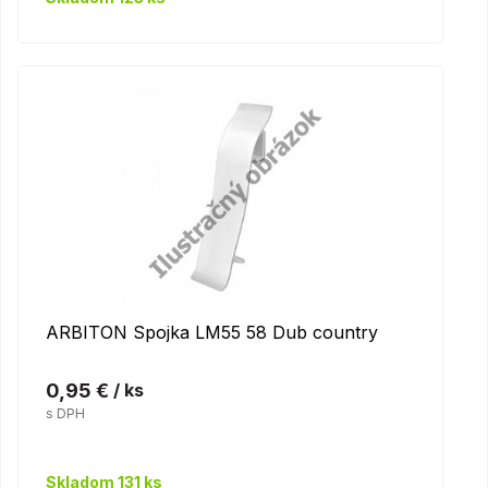
ARBITON Spojka LM55 58 Dub country
0,95 €
/ ks
s DPH
Skladom 131 ks