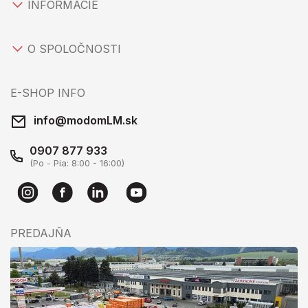
INFORMÁCIE
O SPOLOČNOSTI
E-SHOP INFO
info@modomLM.sk
0907 877 933
(Po - Pia: 8:00 - 16:00)
PREDAJŇA