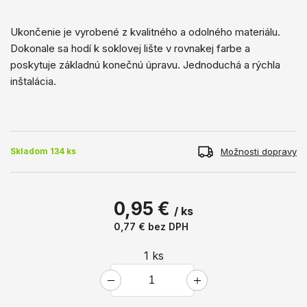
Ukončenie je vyrobené z kvalitného a ​​odolného materiálu.
Dokonale sa hodí k soklovej lište v rovnakej farbe a
poskytuje základnú konečnú úpravu. Jednoduchá a rýchla
inštalácia.
Možnosti dopravy
Skladom 134 ks
0,95 €
/ ks
0,77 €
bez DPH
1
ks