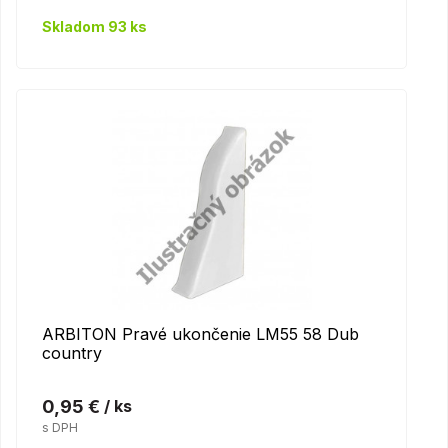
Skladom 93 ks
ARBITON Pravé ukončenie LM55 58 Dub
country
0,95 €
/ ks
s DPH