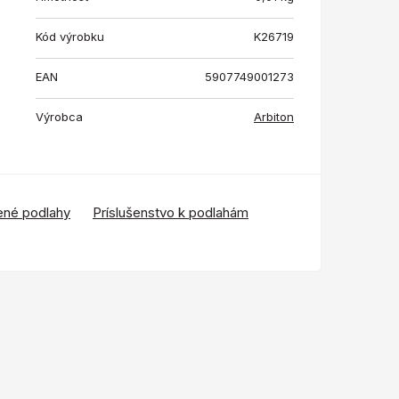
Kód výrobku
K26719
EAN
5907749001273
Výrobca
Arbiton
ené podlahy
Príslušenstvo k podlahám