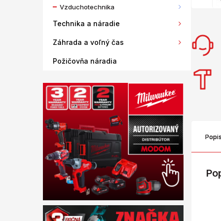
Vzduchotechnika
Technika a náradie
Záhrada a voľný čas
Požičovňa náradia
Popi
Po