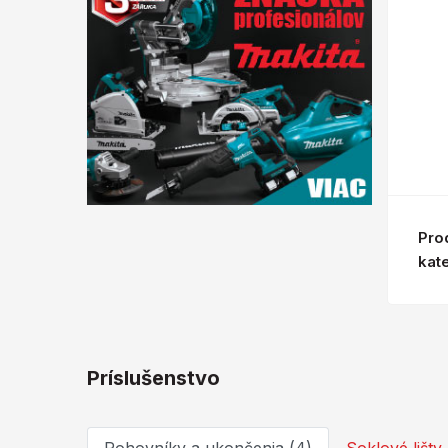
Pro
kat
Príslušenstvo