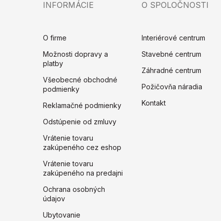
INFORMÁCIE
O SPOLOČNOSTI
O firme
Interiérové centrum
Možnosti dopravy a
Stavebné centrum
platby
Záhradné centrum
Všeobecné obchodné
Požičovňa náradia
podmienky
Kontakt
Reklamačné podmienky
Odstúpenie od zmluvy
Vrátenie tovaru
zakúpeného cez eshop
Vrátenie tovaru
zakúpeného na predajni
Ochrana osobných
údajov
Ubytovanie