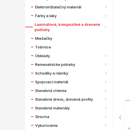
Elektroinštalačný materiál
Farby a laky
Laminátové, kompozitné a drevené
podlahy
Miešačky
Tvárnice
Obklady
Remeselnícke potreby
Schodíky a rebríky
Spojovací materiál
Stavebná chémia
Stavebné drevo, drevené profily
Stavebné materiály
Strecha
Vykurovanie