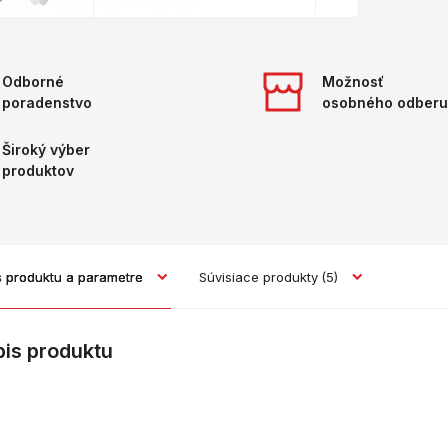
Odborné
Možnosť
poradenstvo
osobného odberu
Široký výber
produktov
s produktu a parametre
Súvisiace produkty
(5)
pis produktu