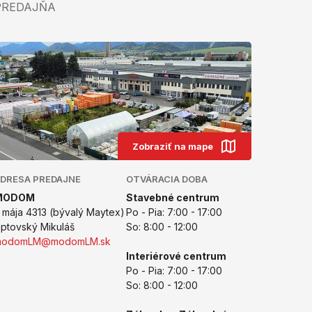
PREDAJŇA
Zobraziť na mape
DRESA PREDAJNE
OTVÁRACIA DOBA
MODOM
Stavebné centrum
. mája 4313 (bývalý Maytex)
Po - Pia: 7:00 - 17:00
iptovský Mikuláš
So: 8:00 - 12:00
modomLM@modomLM.sk
Interiérové centrum
Po - Pia: 7:00 - 17:00
So: 8:00 - 12:00