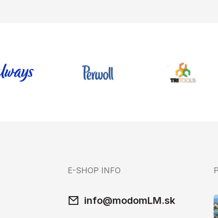
E-SHOP INFO
info@modomLM.sk