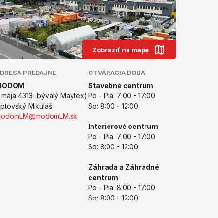
Zobraziť na mape
DRESA PREDAJNE
OTVÁRACIA DOBA
MODOM
Stavebné centrum
. mája 4313 (bývalý Maytex)
Po - Pia: 7:00 - 17:00
iptovský Mikuláš
So: 8:00 - 12:00
modomLM@modomLM.sk
Interiérové centrum
Po - Pia: 7:00 - 17:00
So: 8:00 - 12:00
Záhrada a Záhradné
centrum
Po - Pia: 8:00 - 17:00
So: 8:00 - 12:00