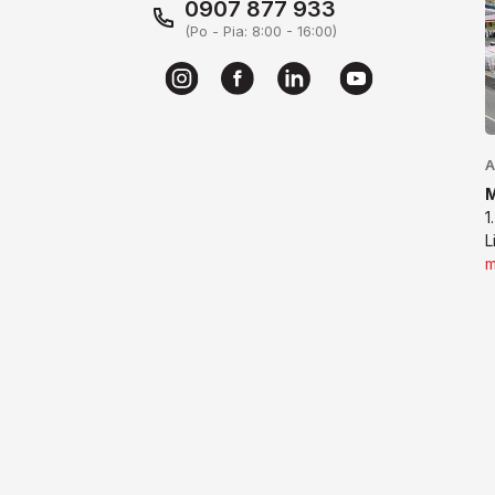
0907 877 933
(Po - Pia: 8:00 - 16:00)
A
1
L