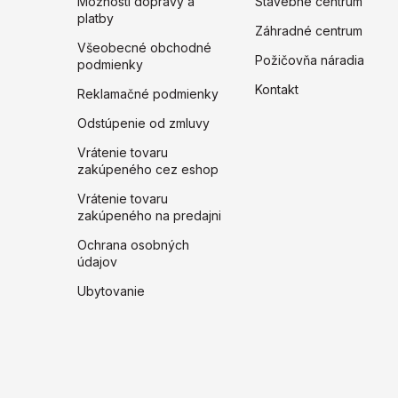
Možnosti dopravy a
Stavebné centrum
platby
Záhradné centrum
Všeobecné obchodné
Požičovňa náradia
podmienky
Kontakt
Reklamačné podmienky
Odstúpenie od zmluvy
Vrátenie tovaru
zakúpeného cez eshop
Vrátenie tovaru
zakúpeného na predajni
Ochrana osobných
údajov
Ubytovanie