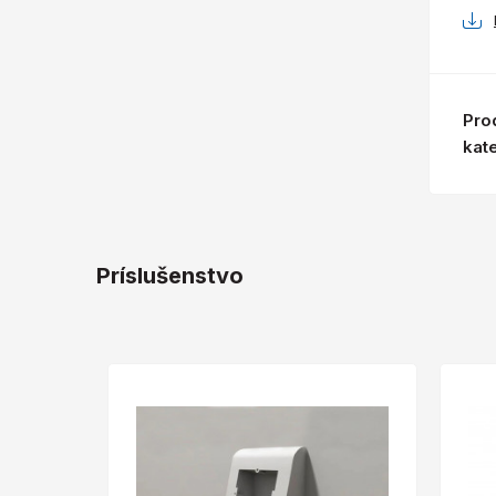
Pro
kat
Príslušenstvo