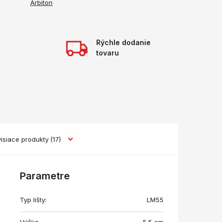
Arbiton
Rýchle dodanie
tovaru
isiace produkty
(17)
Parametre
Typ lišty:
LM55