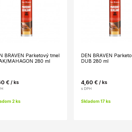
N BRAVEN Parketový tmel
DEN BRAVEN Parketov
AK/MAHAGON 280 ml
DUB 280 ml
60 €
/ ks
4,60 €
/ ks
PH
s DPH
adom 2 ks
Skladom 17 ks