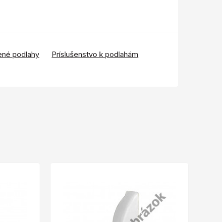
ené podlahy
Príslušenstvo k podlahám