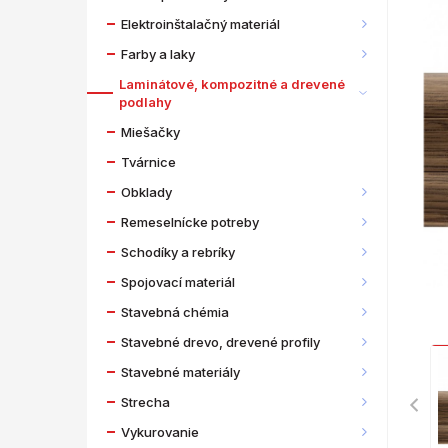
Elektroinštalačný materiál
Farby a laky
Laminátové, kompozitné a drevené
podlahy
Miešačky
Tvárnice
Obklady
Remeselnícke potreby
Schodíky a rebríky
Spojovací materiál
Stavebná chémia
Stavebné drevo, drevené profily
Stavebné materiály
Strecha
Vykurovanie