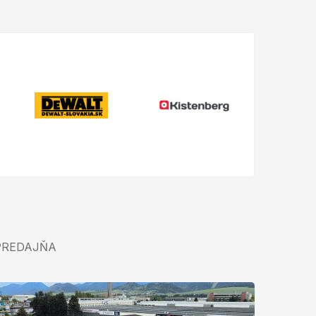
PREDAJŇA