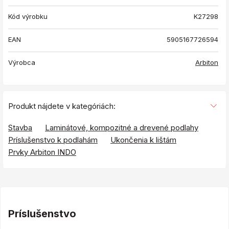
Kód výrobku
K27298
EAN
5905167726594
Výrobca
Arbiton
Produkt nájdete v kategóriách:
Stavba
Laminátové, kompozitné a drevené podlahy
Príslušenstvo k podlahám
Ukončenia k lištám
Prvky Arbiton INDO
Príslušenstvo