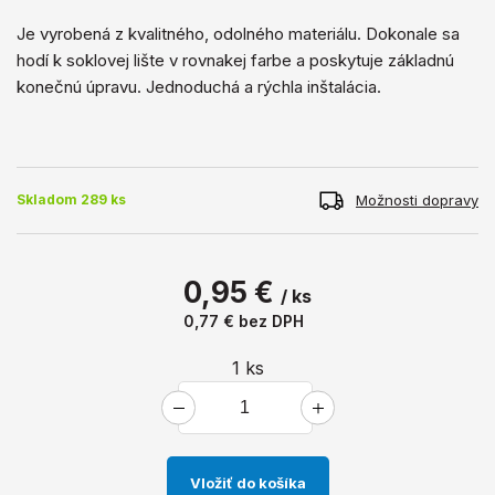
Je vyrobená z kvalitného, ​​odolného materiálu. Dokonale sa
hodí k soklovej lište v rovnakej farbe a poskytuje základnú
konečnú úpravu. Jednoduchá a rýchla inštalácia.
Možnosti dopravy
Skladom 289 ks
0,95 €
/ ks
0,77 €
bez DPH
1
ks
Vložiť do košíka