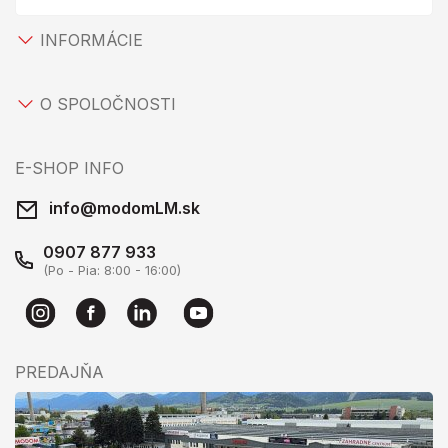
INFORMÁCIE
O SPOLOČNOSTI
E-SHOP INFO
info@modomLM.sk
0907 877 933
(Po - Pia: 8:00 - 16:00)
PREDAJŇA