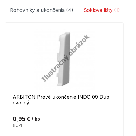
Rohovníky a ukončenia (4)
Soklové lišty (1)
ARBITON Pravé ukončenie INDO 09 Dub
dvorný
0,95 €
/ ks
s DPH