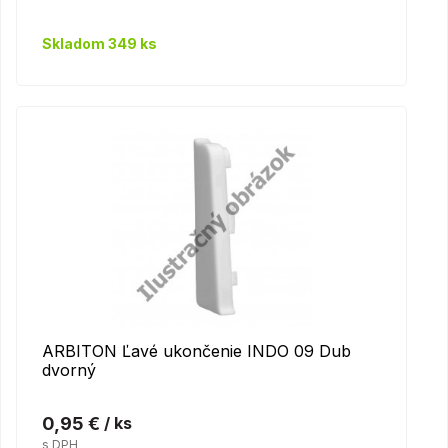
Skladom 349 ks
ARBITON Ľavé ukončenie INDO 09 Dub
dvorný
0,95 €
/ ks
s DPH