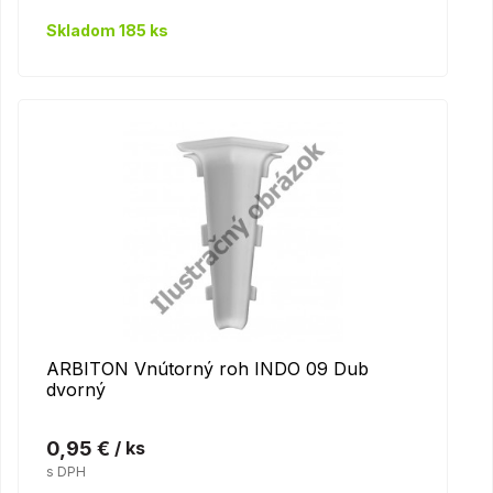
Skladom 185 ks
ARBITON Vnútorný roh INDO 09 Dub
dvorný
0,95 €
/ ks
s DPH