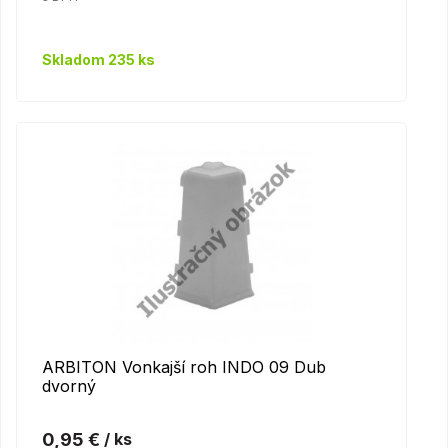
Skladom 235 ks
ARBITON Vonkajší roh INDO 09 Dub
dvorný
0,95 €
/ ks