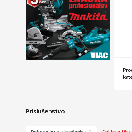
Pro
kat
Príslušenstvo