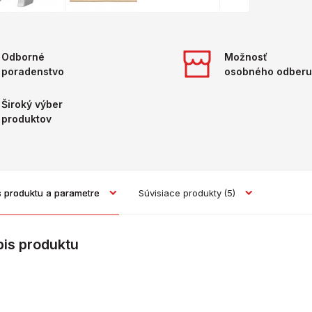
Odborné
Možnosť
poradenstvo
osobného odberu
Široký výber
produktov
s produktu a parametre
Súvisiace produkty
(5)
pis produktu