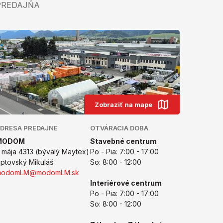
PREDAJŇA
Zobraziť na mape
DRESA PREDAJNE
OTVÁRACIA DOBA
MODOM
Stavebné centrum
. mája 4313 (bývalý Maytex)
Po - Pia: 7:00 - 17:00
iptovský Mikuláš
So: 8:00 - 12:00
modomLM@modomLM.sk
Interiérové centrum
Po - Pia: 7:00 - 17:00
So: 8:00 - 12:00