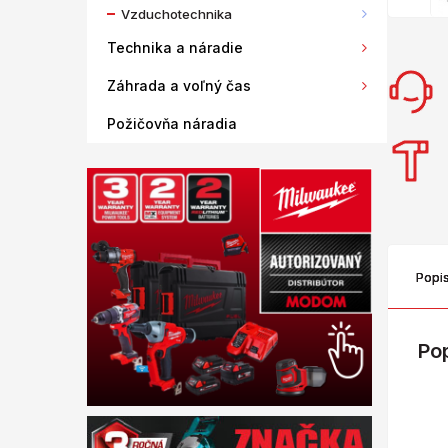
Vzduchotechnika
Technika a náradie
Záhrada a voľný čas
Požičovňa náradia
Popi
Po