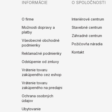
INFORMÁCIE
O SPOLOČNOSTI
O firme
Interiérové centrum
Možnosti dopravy a
Stavebné centrum
platby
Záhradné centrum
Všeobecné obchodné
Požičovňa náradia
podmienky
Kontakt
Reklamačné podmienky
Odstúpenie od zmluvy
Vrátenie tovaru
zakúpeného cez eshop
Vrátenie tovaru
zakúpeného na predajni
Ochrana osobných
údajov
Ubytovanie