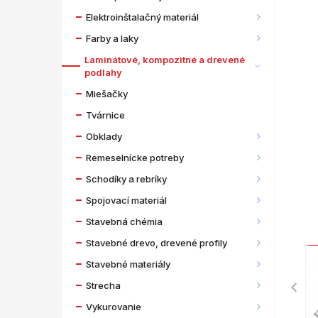
Elektroinštalačný materiál
Farby a laky
Laminátové, kompozitné a drevené
podlahy
Miešačky
Tvárnice
Obklady
Remeselnícke potreby
Schodíky a rebríky
Spojovací materiál
Stavebná chémia
Stavebné drevo, drevené profily
Stavebné materiály
Strecha
Vykurovanie