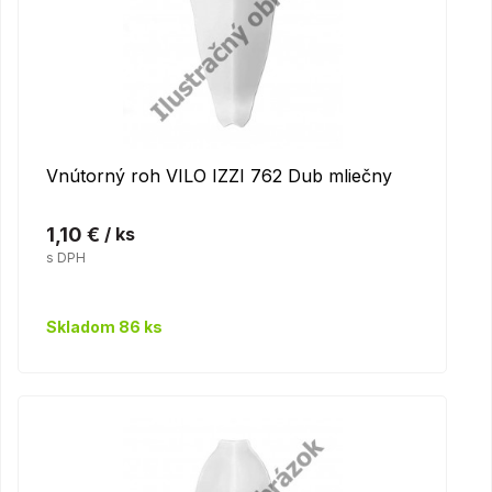
Vnútorný roh VILO IZZI 762 Dub mliečny
1,10 €
/ ks
s DPH
Skladom 86 ks