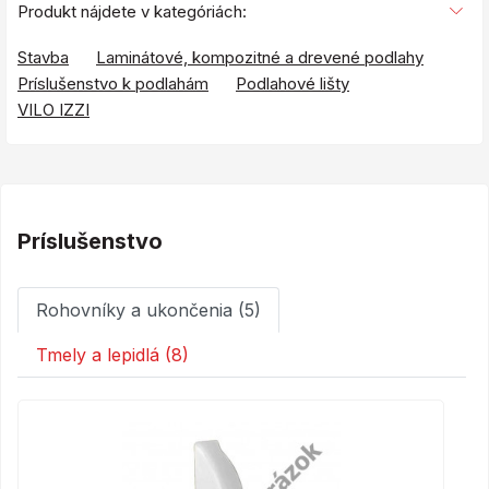
Produkt nájdete v kategóriách:
Stavba
Laminátové, kompozitné a drevené podlahy
Príslušenstvo k podlahám
Podlahové lišty
VILO IZZI
Príslušenstvo
Rohovníky a ukončenia (5)
Tmely a lepidlá (8)