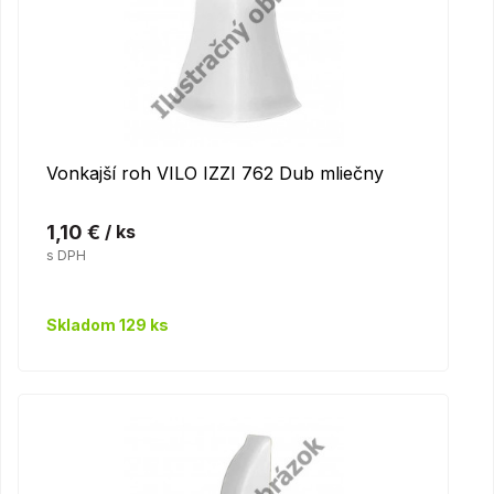
Vonkajší roh VILO IZZI 762 Dub mliečny
1,10 €
/ ks
s DPH
Skladom 129 ks