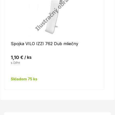
Spojka VILO IZZI 762 Dub mliečny
1,10 €
/ ks
s DPH
Skladom 75 ks