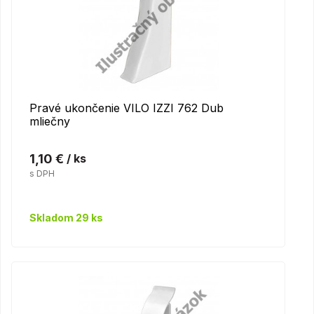
Pravé ukončenie VILO IZZI 762 Dub
mliečny
1,10 €
/ ks
s DPH
Skladom 29 ks