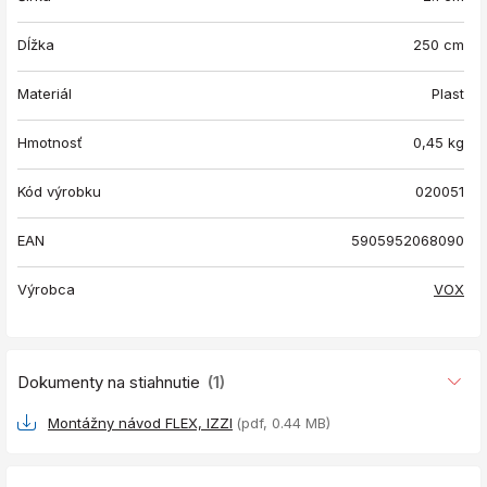
Dĺžka
250 cm
Materiál
Plast
Hmotnosť
0,45
kg
Kód výrobku
020051
EAN
5905952068090
Výrobca
VOX
Dokumenty na stiahnutie
(1)
Montážny návod FLEX, IZZI
(pdf, 0.44 MB)