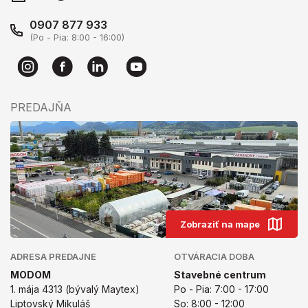
0907 877 933
(Po - Pia: 8:00 - 16:00)
PREDAJŇA
Zobraziť na mape
ADRESA PREDAJNE
OTVÁRACIA DOBA
MODOM
Stavebné centrum
1. mája 4313 (bývalý Maytex)
Po - Pia: 7:00 - 17:00
Liptovský Mikuláš
So: 8:00 - 12:00