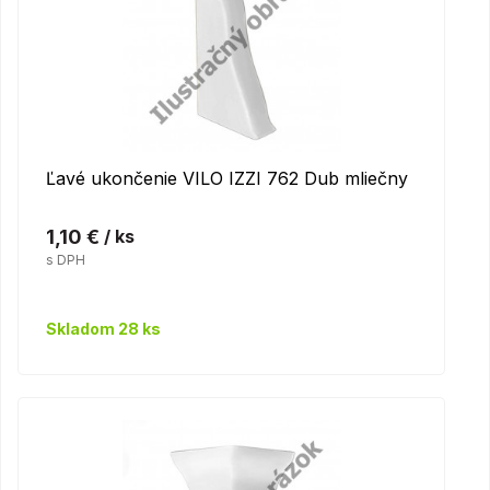
Ľavé ukončenie VILO IZZI 762 Dub mliečny
1,10 €
/ ks
s DPH
Skladom 28 ks