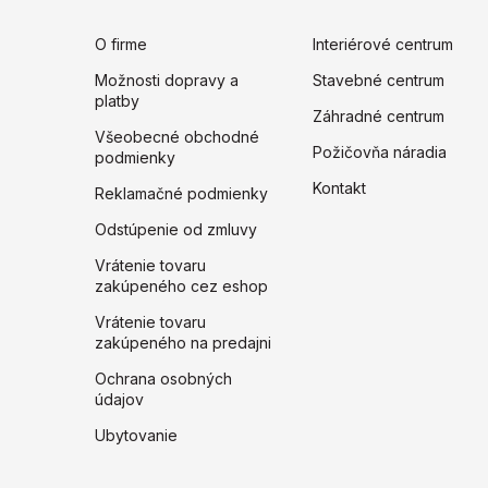
O firme
Interiérové centrum
Možnosti dopravy a
Stavebné centrum
platby
Záhradné centrum
Všeobecné obchodné
Požičovňa náradia
podmienky
Kontakt
Reklamačné podmienky
Odstúpenie od zmluvy
Vrátenie tovaru
zakúpeného cez eshop
Vrátenie tovaru
zakúpeného na predajni
Ochrana osobných
údajov
Ubytovanie