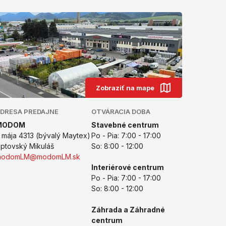
Zobraziť na mape
DRESA PREDAJNE
OTVÁRACIA DOBA
MODOM
Stavebné centrum
. mája 4313 (bývalý Maytex)
Po - Pia: 7:00 - 17:00
iptovský Mikuláš
So: 8:00 - 12:00
modomLM@modomLM.sk
Interiérové centrum
Po - Pia: 7:00 - 17:00
So: 8:00 - 12:00
Záhrada a Záhradné
centrum