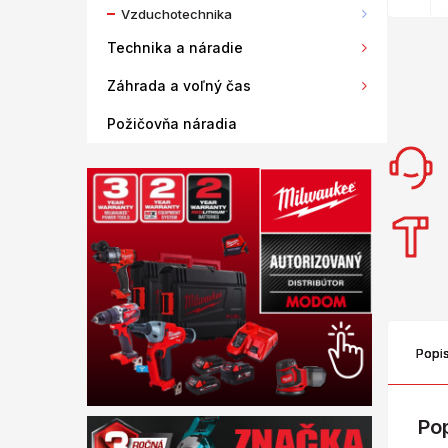
Vzduchotechnika
Technika a náradie
Záhrada a voľný čas
Požičovňa náradia
Popi
Po