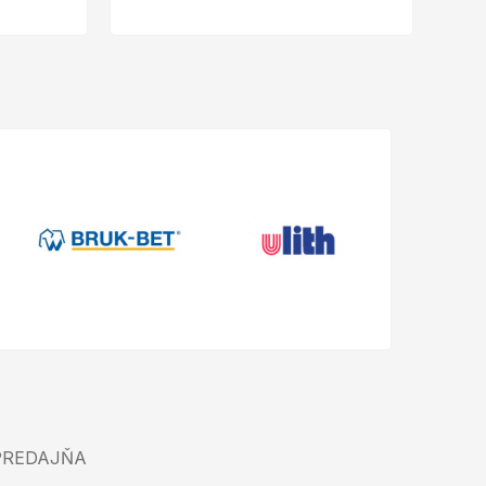
PREDAJŇA