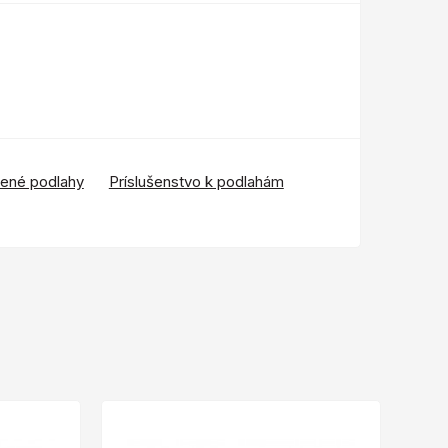
vené podlahy
Príslušenstvo k podlahám