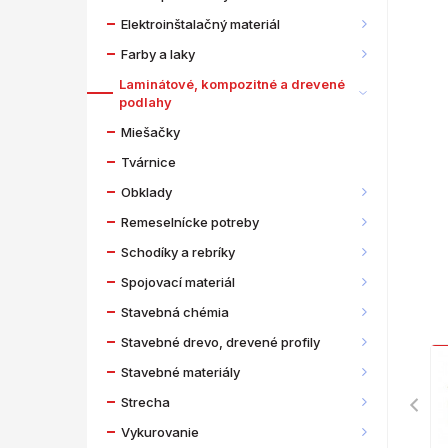
Elektroinštalačný materiál
Farby a laky
Laminátové, kompozitné a drevené
podlahy
Miešačky
Tvárnice
Obklady
Remeselnícke potreby
Schodíky a rebríky
Spojovací materiál
Stavebná chémia
Stavebné drevo, drevené profily
Stavebné materiály
Strecha
Vykurovanie