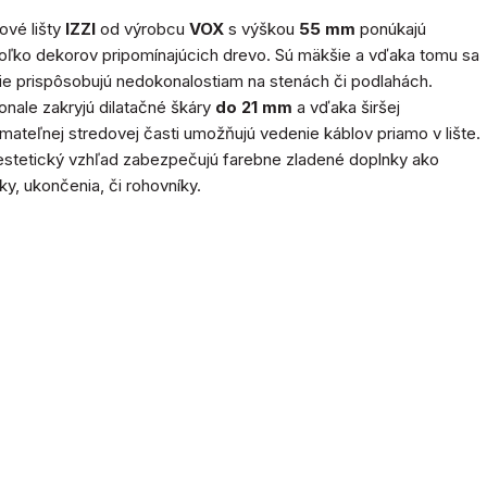
ové lišty
IZZI
od výrobcu
VOX
s výškou
55 mm
ponúkajú
oľko dekorov pripomínajúcich drevo. Sú mäkšie a vďaka tomu sa
ie prispôsobujú nedokonalostiam na stenách či podlahách.
nale zakryjú dilatačné škáry
do 21 mm
a vďaka širšej
mateľnej stredovej časti umožňujú vedenie káblov priamo v lište.
estetický vzhľad zabezpečujú farebne zladené doplnky ako
ky, ukončenia, či rohovníky.