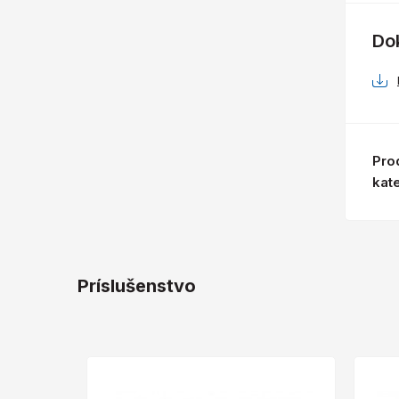
Do
Pro
kat
Príslušenstvo