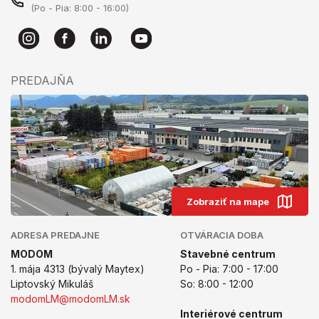
(Po - Pia: 8:00 - 16:00)
PREDAJŇA
Zobraziť na mape
ADRESA PREDAJNE
OTVÁRACIA DOBA
MODOM
Stavebné centrum
1. mája 4313 (bývalý Maytex)
Po - Pia: 7:00 - 17:00
Liptovský Mikuláš
So: 8:00 - 12:00
modomLM@modomLM.sk
Interiérové centrum