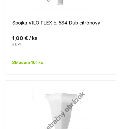
Spojka VILO FLEX č. 584 Dub citrónový
1,00 €
/ ks
s DPH
Skladom 101 ks