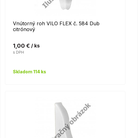
Vnútorný roh VILO FLEX č. 584 Dub
citrónový
1,00 €
/ ks
s DPH
Skladom 114 ks