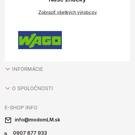
Zobraziť všetkých výrobcov
INFORMÁCIE
O SPOLOČNOSTI
E-SHOP INFO
info@modomLM.sk
0907 877 933