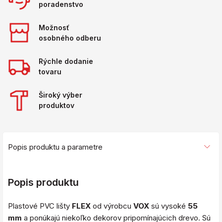
poradenstvo
Možnosť
osobného odberu
Rýchle dodanie
tovaru
Široký výber
produktov
Popis produktu a parametre
Popis produktu
Plastové PVC lišty
FLEX
od výrobcu
VOX
sú vysoké
55
mm
a ponúkajú niekoľko dekorov pripomínajúcich drevo. Sú