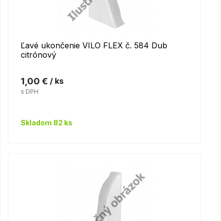
Ľavé ukončenie VILO FLEX č. 584 Dub
citrónový
1,00 €
/ ks
s DPH
Skladom 82 ks