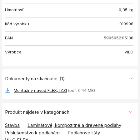
Hmotnosť
0,35
kg
Kód výrobku
019998
EAN
5905952115138
Výrobca
VILO
Dokumenty na stiahnutie
(1)
Montážny návod FLEX, IZZI
(pdf, 0.44 MB)
Produkt nájdete v kategóriách:
Stavba
Laminátové, kompozitné a drevené podlahy
Príslušenstvo k podlahám
Podlahové lišty