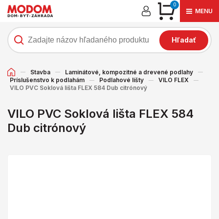
0
MENU
Hľadať
Stavba
Laminátové, kompozitné a drevené podlahy
Príslušenstvo k podlahám
Podlahové lišty
VILO FLEX
VILO PVC Soklová lišta FLEX 584 Dub citrónový
VILO PVC Soklová lišta FLEX 584
Dub citrónový