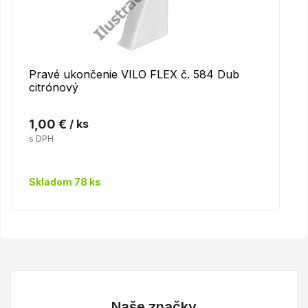
Pravé ukončenie VILO FLEX č. 584 Dub
citrónový
1,00 €
/ ks
s DPH
Skladom 78 ks
Naše značky