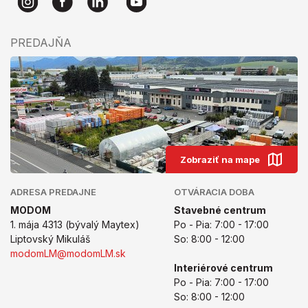
PREDAJŇA
Zobraziť na mape
ADRESA PREDAJNE
OTVÁRACIA DOBA
MODOM
Stavebné centrum
1. mája 4313 (bývalý Maytex)
Po - Pia: 7:00 - 17:00
Liptovský Mikuláš
So: 8:00 - 12:00
modomLM@modomLM.sk
Interiérové centrum
Po - Pia: 7:00 - 17:00
So: 8:00 - 12:00