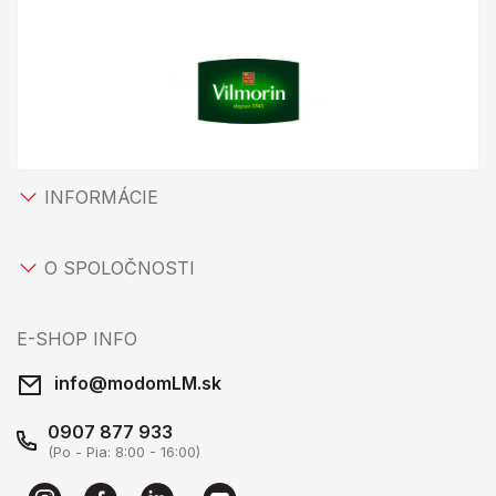
INFORMÁCIE
O SPOLOČNOSTI
E-SHOP INFO
info@modomLM.sk
0907 877 933
(Po - Pia: 8:00 - 16:00)