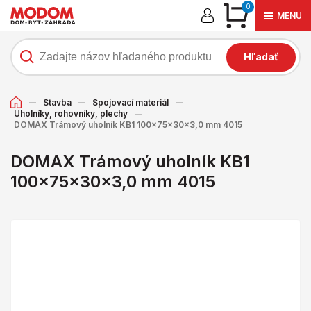
0
MENU
Hľadať
Stavba
Spojovací materiál
Uholníky, rohovníky, plechy
DOMAX Trámový uholník KB1 100x75x30x3,0 mm 4015
DOMAX Trámový uholník KB1
100x75x30x3,0 mm 4015