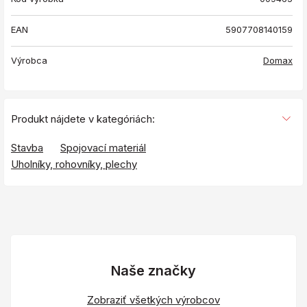
EAN
5907708140159
Výrobca
Domax
Produkt nájdete v kategóriách:
Stavba
Spojovací materiál
Uholníky, rohovníky, plechy
Naše značky
Zobraziť všetkých výrobcov