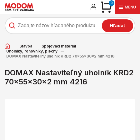
0
MENU
Hľadať
Stavba
Spojovací materiál
Uholníky, rohovníky, plechy
DOMAX Nastaviteľný uholník KRD2 70x55x30x2 mm 4216
DOMAX Nastaviteľný uholník KRD2
70x55x30x2 mm 4216