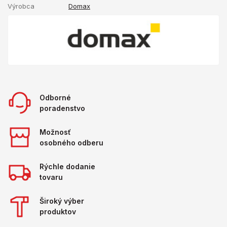
Výrobca
Domax
Odborné
poradenstvo
Možnosť
osobného odberu
Rýchle dodanie
tovaru
Široký výber
produktov