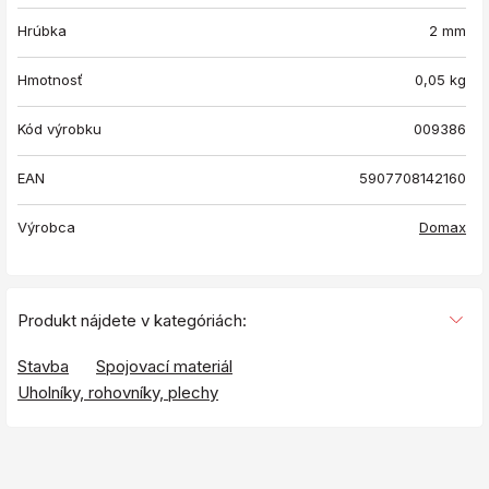
Hrúbka
2 mm
Hmotnosť
0,05
kg
Kód výrobku
009386
EAN
5907708142160
Výrobca
Domax
Produkt nájdete v kategóriách:
Stavba
Spojovací materiál
Uholníky, rohovníky, plechy