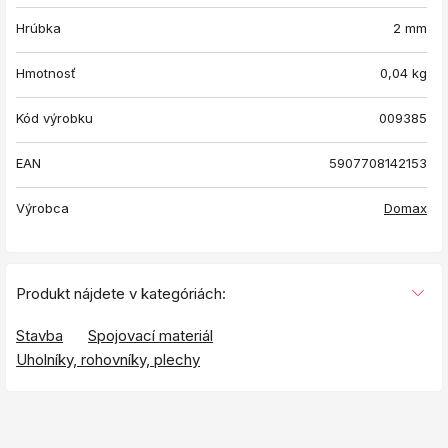
Hrúbka
2 mm
Hmotnosť
0,04
kg
Kód výrobku
009385
EAN
5907708142153
Výrobca
Domax
Produkt nájdete v kategóriách:
Stavba
Spojovací materiál
Uholníky, rohovníky, plechy