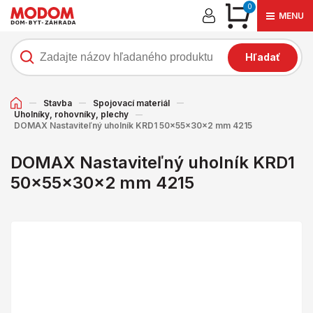
0
MENU
Hľadať
Stavba
Spojovací materiál
Uholníky, rohovníky, plechy
DOMAX Nastaviteľný uholník KRD1 50x55x30x2 mm 4215
DOMAX Nastaviteľný uholník KRD1
50x55x30x2 mm 4215