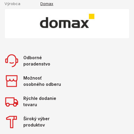
Výrobca
Domax
Odborné
poradenstvo
Možnosť
osobného odberu
Rýchle dodanie
tovaru
Široký výber
produktov