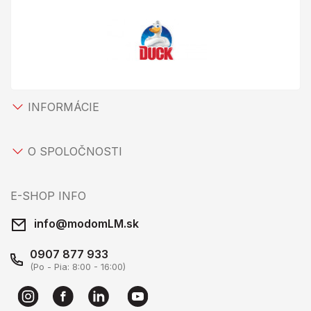
INFORMÁCIE
O SPOLOČNOSTI
E-SHOP INFO
info@modomLM.sk
0907 877 933
(Po - Pia: 8:00 - 16:00)