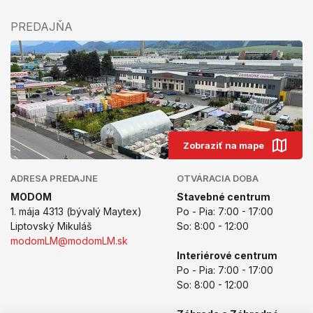
PREDAJŇA
Zobraziť na mape
ADRESA PREDAJNE
OTVÁRACIA DOBA
MODOM
Stavebné centrum
1. mája 4313 (bývalý Maytex)
Po - Pia: 7:00 - 17:00
Liptovský Mikuláš
So: 8:00 - 12:00
modomLM@modomLM.sk
Interiérové centrum
Po - Pia: 7:00 - 17:00
So: 8:00 - 12:00