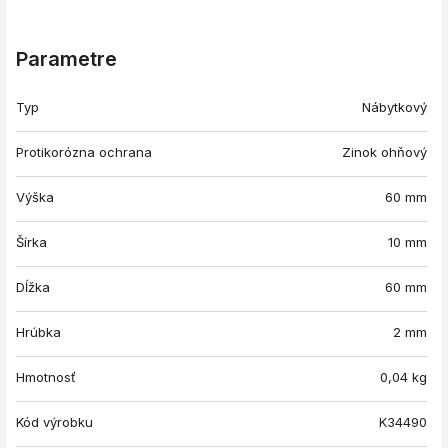
Parametre
Typ
Nábytkový
Protikorózna ochrana
Zinok ohňový
Výška
60 mm
Šírka
10 mm
Dĺžka
60 mm
Hrúbka
2 mm
Hmotnosť
0,04
kg
Kód výrobku
K34490