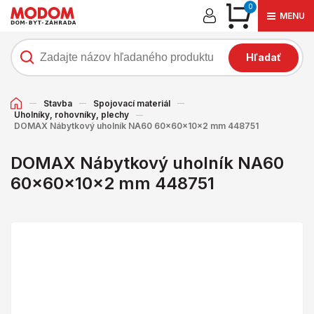
0
MENU
Hľadať
Stavba
Spojovací materiál
Uholníky, rohovníky, plechy
DOMAX Nábytkový uholník NA60 60x60x10x2 mm 448751
DOMAX Nábytkový uholník NA60
60x60x10x2 mm 448751