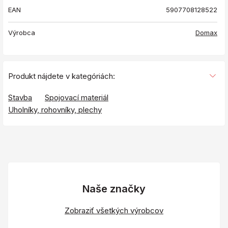
EAN
5907708128522
Výrobca
Domax
Produkt nájdete v kategóriách:
Stavba
Spojovací materiál
Uholníky, rohovníky, plechy
Naše značky
Zobraziť všetkých výrobcov