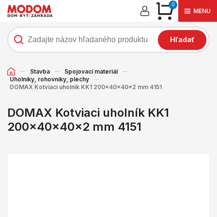
0
MENU
Hľadať
Stavba
Spojovací materiál
Uholníky, rohovníky, plechy
DOMAX Kotviaci uholník KK1 200x40x40x2 mm 4151
DOMAX Kotviaci uholník KK1
200x40x40x2 mm 4151