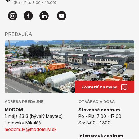
(Po - Pia: 8:00 - 16:00)
PREDAJŇA
Zobraziť na mape
ADRESA PREDAJNE
OTVÁRACIA DOBA
MODOM
Stavebné centrum
1. mája 4313 (bývalý Maytex)
Po - Pia: 7:00 - 17:00
Liptovský Mikuláš
So: 8:00 - 12:00
modomLM@modomLM.sk
Interiérové centrum