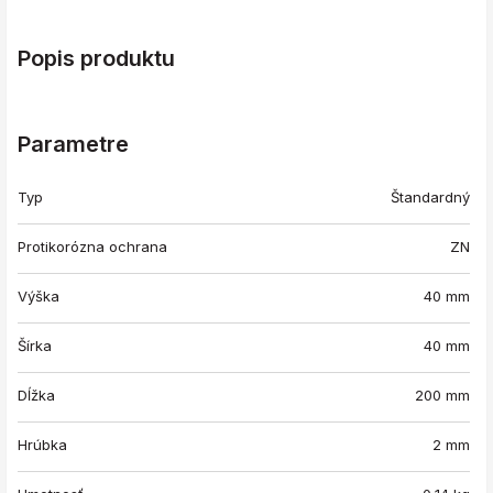
Popis produktu
Parametre
Typ
Štandardný
Protikorózna ochrana
ZN
Výška
40 mm
Šírka
40 mm
Dĺžka
200 mm
Hrúbka
2 mm