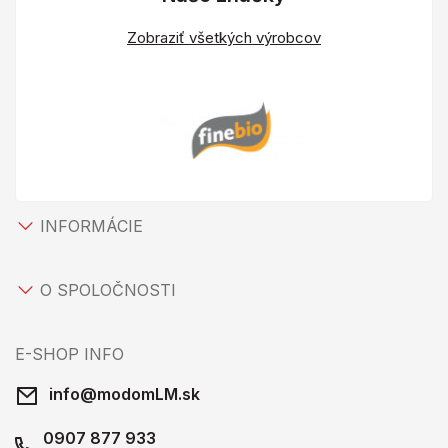
Zobraziť všetkých výrobcov
INFORMÁCIE
O SPOLOČNOSTI
E-SHOP INFO
info@modomLM.sk
0907 877 933