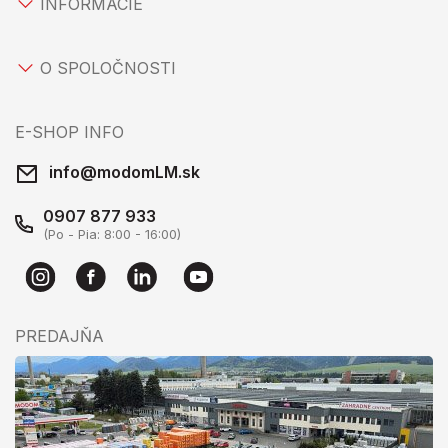
INFORMÁCIE
O SPOLOČNOSTI
E-SHOP INFO
info@modomLM.sk
0907 877 933
(Po - Pia: 8:00 - 16:00)
PREDAJŇA