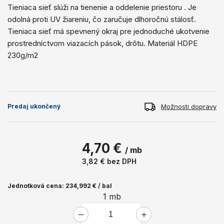
Tieniaca sieť slúži na tienenie a oddelenie priestoru . Je
odolná proti UV žiareniu, čo zaručuje dlhoročnú stálosť.
Tieniaca sieť má spevnený okraj pre jednoduché ukotvenie
prostredníctvom viazacích pások, drôtu. Materiál HDPE
230g/m2
Možnosti dopravy
Predaj ukončený
4,70 €
/ mb
3,82 €
bez DPH
Jednotková cena: 234,992 € / bal
1
mb