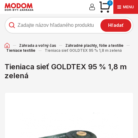
0
MENU
Hľadať
Záhrada a voľný čas
Záhradné plachty, fólie a textílie
Tieniace textílie
Tieniaca sieť GOLDTEX 95 % 1,8 m zelená
Tieniaca sieť GOLDTEX 95 % 1,8 m
zelená