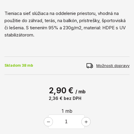
Tieniaca sieť slúžiaca na oddelenie priestoru, vhodná na
použitie do záhrad, terás, na balkón, prístrešky, športoviská
či lešenia. S tienením 95% a 230g/m2, material: HDPE s UV
stabilizátorom.
Možnosti dopravy
Skladom 38 mb
2,90 €
/ mb
2,36 €
bez DPH
1
mb