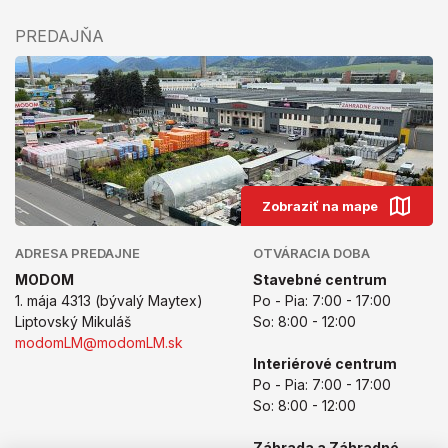
PREDAJŇA
Zobraziť na mape
ADRESA PREDAJNE
OTVÁRACIA DOBA
MODOM
Stavebné centrum
1. mája 4313 (bývalý Maytex)
Po - Pia: 7:00 - 17:00
Liptovský Mikuláš
So: 8:00 - 12:00
modomLM@modomLM.sk
Interiérové centrum
Po - Pia: 7:00 - 17:00
So: 8:00 - 12:00
Záhrada a Záhradné