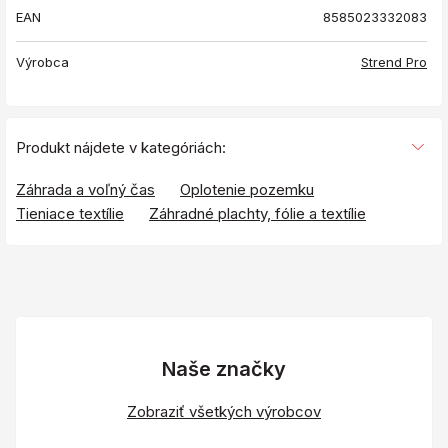
EAN
8585023332083
Výrobca
Strend Pro
Produkt nájdete v kategóriách:
Záhrada a voľný čas
Oplotenie pozemku
Tieniace textílie
Záhradné plachty, fólie a textílie
Naše značky
Zobraziť všetkých výrobcov