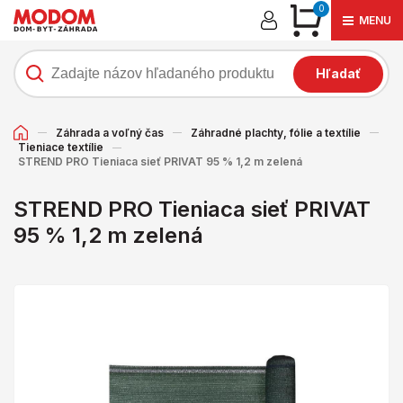
0
MENU
Hľadať
Záhrada a voľný čas
Záhradné plachty, fólie a textílie
Tieniace textílie
STREND PRO Tieniaca sieť PRIVAT 95 % 1,2 m zelená
STREND PRO Tieniaca sieť PRIVAT
95 % 1,2 m zelená