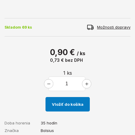
Možnosti dopravy
Skladom 69 ks
0,90 €
/ ks
0,73 €
bez DPH
1
ks
Vložiť do košíka
Doba horenia
35 hodín
Značka
Bolsius