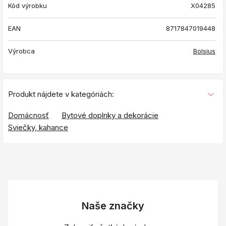
Kód výrobku
X04285
EAN
8717847019448
Výrobca
Bolsius
Produkt nájdete v kategóriách:
Domácnosť
Bytové doplnky a dekorácie
Sviečky, kahance
Naše značky