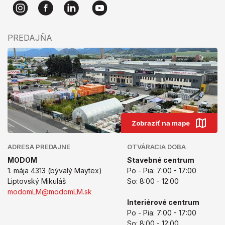
PREDAJŇA
Zobraziť na mape
ADRESA PREDAJNE
OTVÁRACIA DOBA
MODOM
Stavebné centrum
1. mája 4313 (bývalý Maytex)
Po - Pia: 7:00 - 17:00
Liptovský Mikuláš
So: 8:00 - 12:00
modomLM@modomLM.sk
Interiérové centrum
Po - Pia: 7:00 - 17:00
So: 8:00 - 12:00