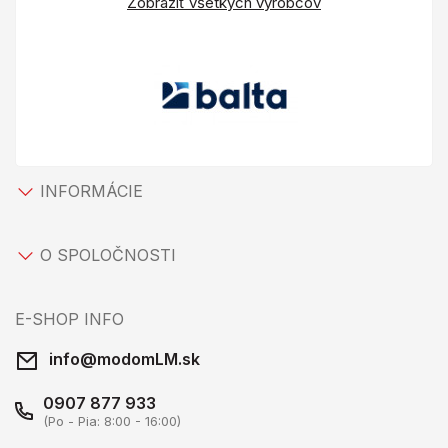
Zobraziť všetkých výrobcov
INFORMÁCIE
O SPOLOČNOSTI
E-SHOP INFO
info@modomLM.sk
0907 877 933
(Po - Pia: 8:00 - 16:00)