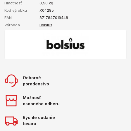
Hmotnosť
0,50
kg
Kód výrobku
X04285
EAN
8717847019448
Výrobca
Bolsius
Odborné
poradenstvo
Možnosť
osobného odberu
Rýchle dodanie
tovaru