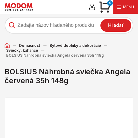
0
MENU
Hľadať
Domácnosť
Bytové doplnky a dekorácie
Sviečky, kahance
BOLSIUS Náhrobná sviečka Angela červená 35h 148g
BOLSIUS Náhrobná sviečka Angela
červená 35h 148g