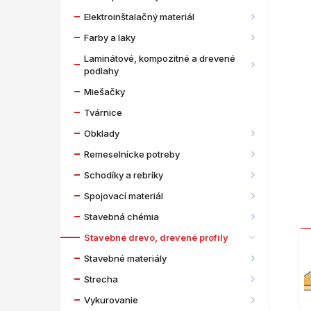
Elektroinštalačný materiál
Farby a laky
Laminátové, kompozitné a drevené
podlahy
Miešačky
Tvárnice
Obklady
Remeselnícke potreby
Schodíky a rebríky
Spojovací materiál
Stavebná chémia
Stavebné drevo, drevené profily
Stavebné materiály
Strecha
Vykurovanie