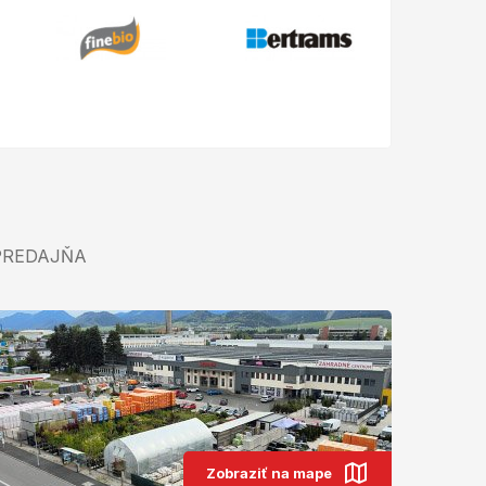
PREDAJŇA
Zobraziť na mape