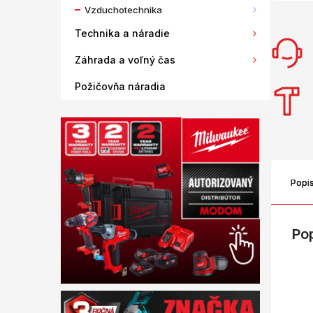
Vzduchotechnika
Technika a náradie
Záhrada a voľný čas
Požičovňa náradia
Popi
Po