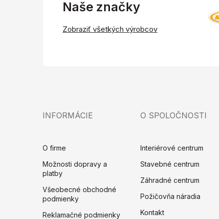
Naše značky
Zobraziť všetkých výrobcov
INFORMÁCIE
O SPOLOČNOSTI
O firme
Interiérové centrum
Možnosti dopravy a
Stavebné centrum
platby
Záhradné centrum
Všeobecné obchodné
Požičovňa náradia
podmienky
Kontakt
Reklamačné podmienky