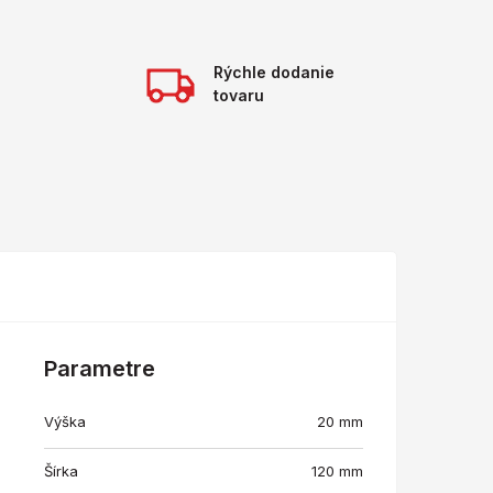
Rýchle dodanie
tovaru
Parametre
Výška
20 mm
Šírka
120 mm