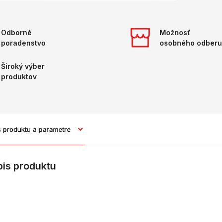
Odborné
Možnosť
poradenstvo
osobného odberu
Široký výber
produktov
s produktu a parametre
pis produktu