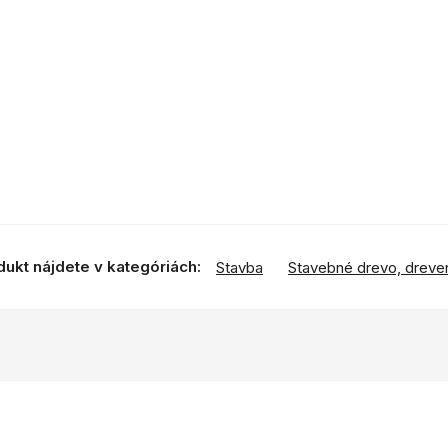
dukt nájdete v kategóriách:
Stavba
Stavebné drevo, dreven