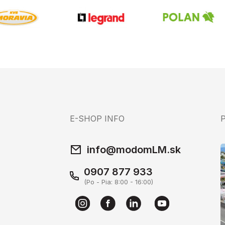
E-SHOP INFO
info@modomLM.sk
0907 877 933
(Po - Pia: 8:00 - 16:00)