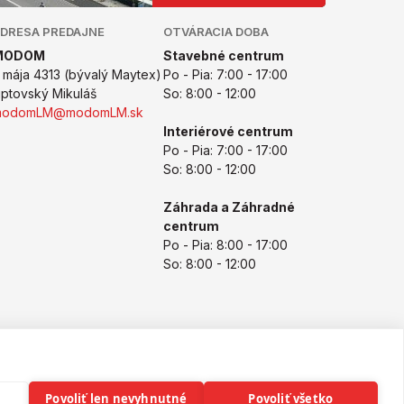
DRESA PREDAJNE
OTVÁRACIA DOBA
MODOM
Stavebné centrum
. mája 4313 (bývalý Maytex)
Po - Pia: 7:00 - 17:00
iptovský Mikuláš
So: 8:00 - 12:00
modomLM@modomLM.sk
Interiérové centrum
Po - Pia: 7:00 - 17:00
So: 8:00 - 12:00
Záhrada a Záhradné
centrum
Po - Pia: 8:00 - 17:00
So: 8:00 - 12:00
Copyright © 2026
modomLM.sk
Všetky práva vyhradené
Povoliť len nevyhnutné
Povoliť všetko