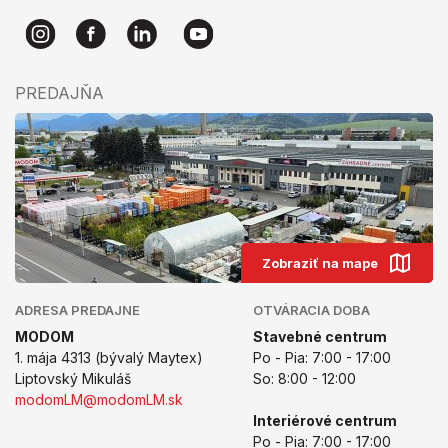
PREDAJŇA
Zobraziť na mape
ADRESA PREDAJNE
OTVÁRACIA DOBA
MODOM
Stavebné centrum
1. mája 4313 (bývalý Maytex)
Po - Pia: 7:00 - 17:00
Liptovský Mikuláš
So: 8:00 - 12:00
modomLM@modomLM.sk
Interiérové centrum
Po - Pia: 7:00 - 17:00