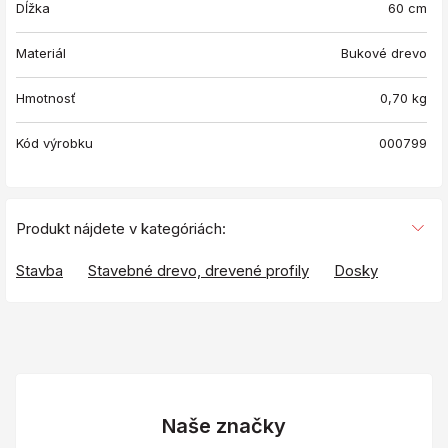
Dĺžka
60 cm
Materiál
Bukové drevo
Hmotnosť
0,70
kg
Kód výrobku
000799
Produkt nájdete v kategóriách:
Stavba
Stavebné drevo, drevené profily
Dosky
Naše značky