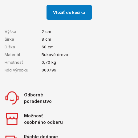
Vložiť do košíka
Výška
2 cm
Šírka
8 cm
Dĺžka
60 cm
Materiál
Bukové drevo
Hmotnosť
0,70
kg
Kód výrobku
000799
Odborné
poradenstvo
Možnosť
osobného odberu
Rýchle dodanie