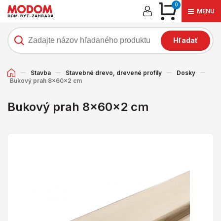
0
MENU
Hľadať
Stavba
Stavebné drevo, drevené profily
Dosky
Bukový prah 8x60x2 cm
Bukový prah 8x60x2 cm