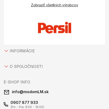
Zobraziť všetkých výrobcov
INFORMÁCIE
O SPOLOČNOSTI
E-SHOP INFO
info@modomLM.sk
0907 877 933
(Po - Pia: 8:00 - 16:00)