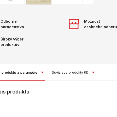
Odborné
Možnosť
poradenstvo
osobného odberu
Široký výber
produktov
s produktu a parametre
Súvisiace produkty
(5)
pis produktu