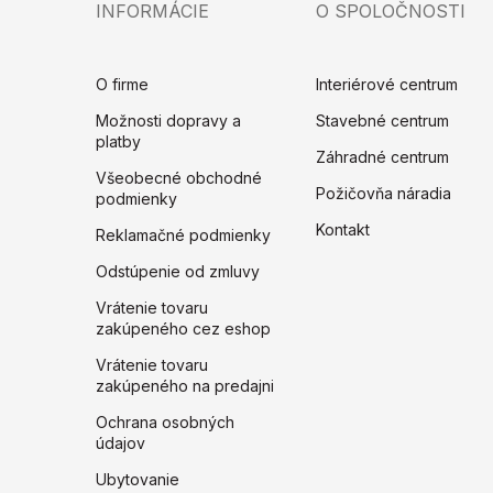
INFORMÁCIE
O SPOLOČNOSTI
O firme
Interiérové centrum
Možnosti dopravy a
Stavebné centrum
platby
Záhradné centrum
Všeobecné obchodné
Požičovňa náradia
podmienky
Kontakt
Reklamačné podmienky
Odstúpenie od zmluvy
Vrátenie tovaru
zakúpeného cez eshop
Vrátenie tovaru
zakúpeného na predajni
Ochrana osobných
údajov
Ubytovanie