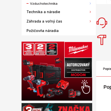
Vzduchotechnika
Technika a náradie
Záhrada a voľný čas
Požičovňa náradia
Popi
Po