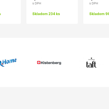
s DPH
s DPH
s
Skladom 234 ks
Skladom 9