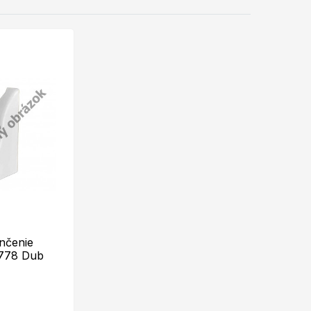
nčenie
 778 Dub