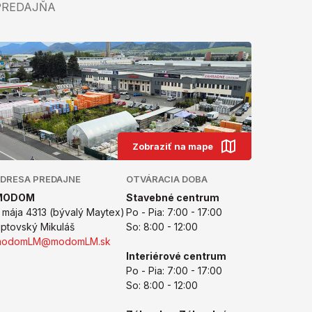
PREDAJŇA
Zobraziť na mape
DRESA PREDAJNE
OTVÁRACIA DOBA
MODOM
Stavebné centrum
. mája 4313 (bývalý Maytex)
Po - Pia: 7:00 - 17:00
iptovský Mikuláš
So: 8:00 - 12:00
modomLM@modomLM.sk
Interiérové centrum
Po - Pia: 7:00 - 17:00
So: 8:00 - 12:00