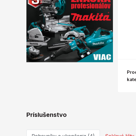
Pro
kat
Príslušenstvo