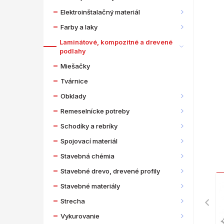
Elektroinštalačný materiál
Farby a laky
Laminátové, kompozitné a drevené
podlahy
Miešačky
Tvárnice
Obklady
Remeselnícke potreby
Schodíky a rebríky
Spojovací materiál
Stavebná chémia
Stavebné drevo, drevené profily
Stavebné materiály
Strecha
Vykurovanie