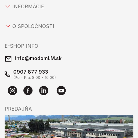
INFORMÁCIE
O SPOLOČNOSTI
E-SHOP INFO
info@modomLM.sk
0907 877 933
(Po - Pia: 8:00 - 16:00)
PREDAJŇA