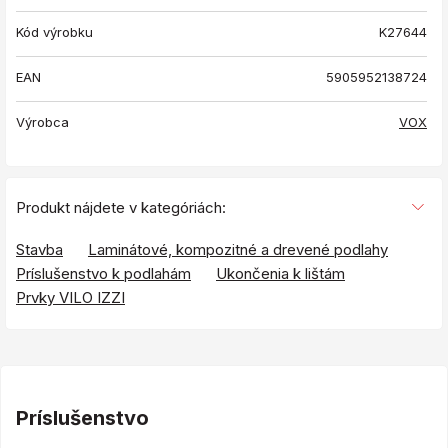
Kód výrobku
K27644
EAN
5905952138724
Výrobca
VOX
Produkt nájdete v kategóriách:
Stavba
Laminátové, kompozitné a drevené podlahy
Príslušenstvo k podlahám
Ukončenia k lištám
Prvky VILO IZZI
Príslušenstvo