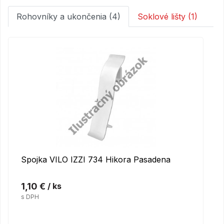
Rohovníky a ukončenia (4)
Soklové lišty (1)
Spojka VILO IZZI 734 Hikora Pasadena
1,10 €
/ ks
s DPH