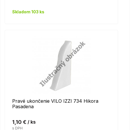
Skladom 103 ks
Pravé ukončenie VILO IZZI 734 Hikora
Pasadena
1,10 €
/ ks
s DPH