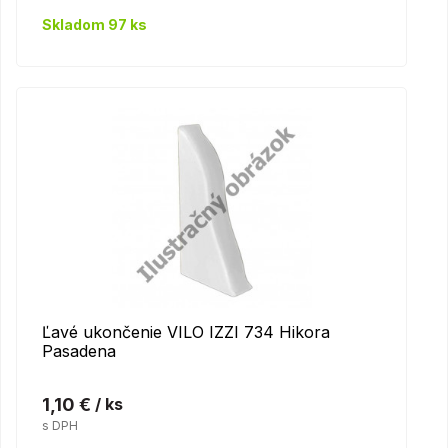
Skladom 97 ks
Ľavé ukončenie VILO IZZI 734 Hikora
Pasadena
1,10 €
/ ks
s DPH