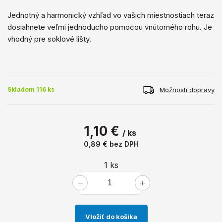
Jednotný a harmonický vzhľad vo vašich miestnostiach teraz
dosiahnete veľmi jednoducho pomocou vnútorného rohu. Je
vhodný pre soklové lišty.
Možnosti dopravy
Skladom 116 ks
1,10 €
/ ks
0,89 €
bez DPH
1
ks
Vložiť do košíka