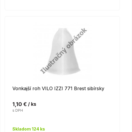
Vonkajší roh VILO IZZI 771 Brest sibírsky
1,10 €
/ ks
s DPH
Skladom 124 ks