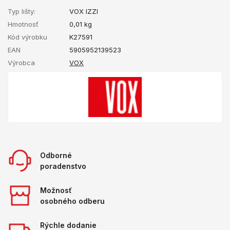
Typ lišty:
VOX IZZI
Hmotnosť
0,01
kg
Kód výrobku
K27591
EAN
5905952139523
Výrobca
VOX
Odborné
poradenstvo
Možnosť
osobného odberu
Rýchle dodanie