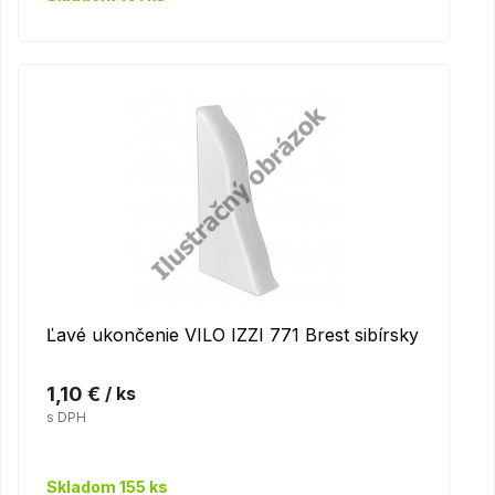
Ľavé ukončenie VILO IZZI 771 Brest sibírsky
1,10 €
/ ks
s DPH
Skladom 155 ks