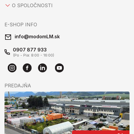
O SPOLOČNOSTI
E-SHOP INFO
info@modomLM.sk
0907 877 933
(Po - Pia: 8:00 - 16:00)
PREDAJŇA