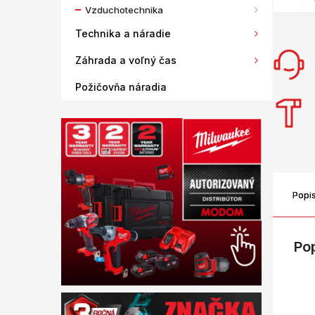
Vzduchotechnika
Technika a náradie
Záhrada a voľný čas
Požičovňa náradia
Popi
Po