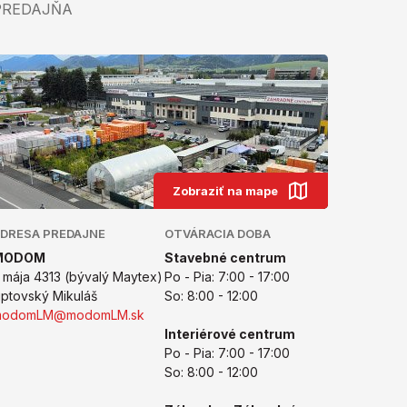
PREDAJŇA
Zobraziť na mape
DRESA PREDAJNE
OTVÁRACIA DOBA
MODOM
Stavebné centrum
. mája 4313 (bývalý Maytex)
Po - Pia: 7:00 - 17:00
iptovský Mikuláš
So: 8:00 - 12:00
modomLM@modomLM.sk
Interiérové centrum
Po - Pia: 7:00 - 17:00
So: 8:00 - 12:00