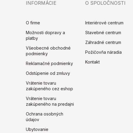
INFORMÁCIE
O SPOLOČNOSTI
O firme
Interiérové centrum
Možnosti dopravy a
Stavebné centrum
platby
Záhradné centrum
Všeobecné obchodné
Požičovňa náradia
podmienky
Kontakt
Reklamačné podmienky
Odstúpenie od zmluvy
Vrátenie tovaru
zakúpeného cez eshop
Vrátenie tovaru
zakúpeného na predajni
Ochrana osobných
údajov
Ubytovanie