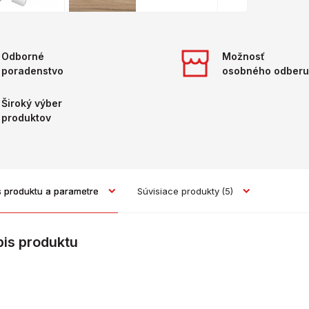
Odborné
Možnosť
poradenstvo
osobného odberu
Široký výber
produktov
s produktu a parametre
Súvisiace produkty
(5)
pis produktu