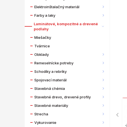
Elektroinštalačný materiál
Farby a laky
Laminátové, kompozitné a drevené
podlahy
Miešačky
Tvárnice
Obklady
Remeselnícke potreby
Schodíky a rebríky
Spojovací materiál
Stavebná chémia
Stavebné drevo, drevené profily
Stavebné materiály
Strecha
Vykurovanie