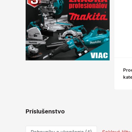
Pro
kat
Príslušenstvo