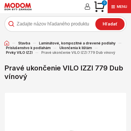
0
MENU
Hľadať
Stavba
Laminátové, kompozitné a drevené podlahy
Príslušenstvo k podlahám
Ukončenia k lištám
Prvky VILO IZZI
Pravé ukončenie VILO IZZI 779 Dub vínový
Pravé ukončenie VILO IZZI 779 Dub
vínový