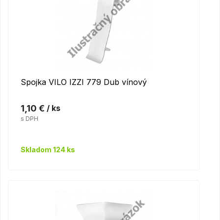
Spojka VILO IZZI 779 Dub vínový
1,10 €
/ ks
s DPH
Skladom 124 ks