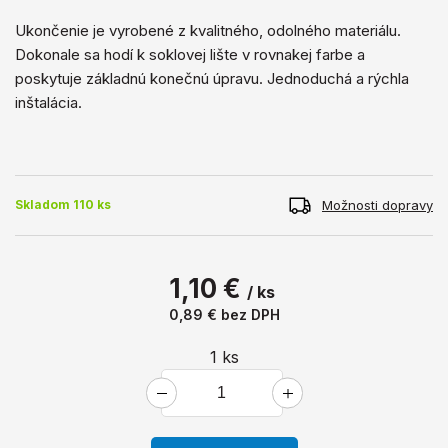
Ukončenie je vyrobené z kvalitného, ​​odolného materiálu.
Dokonale sa hodí k soklovej lište v rovnakej farbe a
poskytuje základnú konečnú úpravu. Jednoduchá a rýchla
inštalácia.
Možnosti dopravy
Skladom 110 ks
1,10 €
/ ks
0,89 €
bez DPH
1
ks