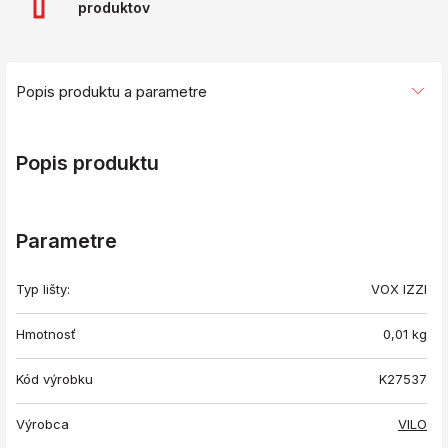
produktov
Popis produktu a parametre
Popis produktu
Parametre
Typ lišty:
VOX IZZI
Hmotnosť
0,01
kg
Kód výrobku
K27537
Výrobca
VILO