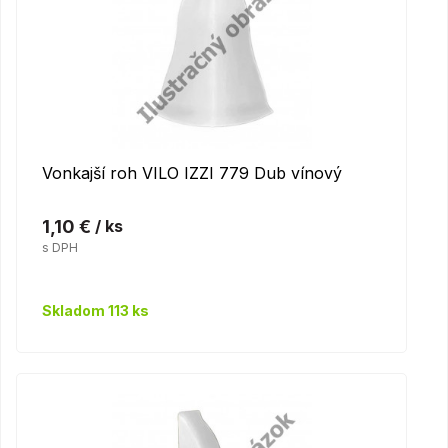
Vonkajší roh VILO IZZI 779 Dub vínový
1,10 €
/ ks
s DPH
Skladom 113 ks