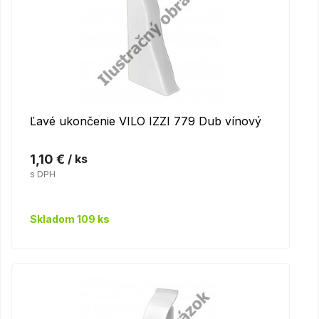
Ľavé ukončenie VILO IZZI 779 Dub vínový
1,10 €
/ ks
s DPH
Skladom 109 ks