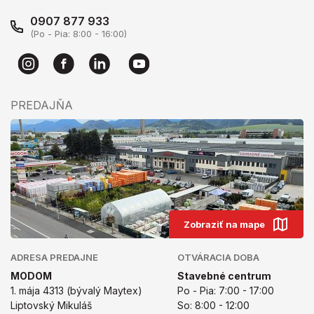
0907 877 933
(Po - Pia: 8:00 - 16:00)
PREDAJŇA
Zobraziť na mape
ADRESA PREDAJNE
OTVÁRACIA DOBA
MODOM
Stavebné centrum
1. mája 4313 (bývalý Maytex)
Po - Pia: 7:00 - 17:00
Liptovský Mikuláš
So: 8:00 - 12:00