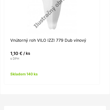
Vnútorný roh VILO IZZI 779 Dub vínový
1,10 €
/ ks
s DPH
Skladom 140 ks