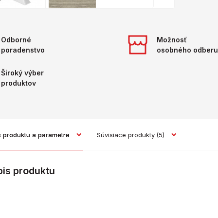
Odborné
Možnosť
poradenstvo
osobného odberu
Široký výber
produktov
s produktu a parametre
Súvisiace produkty
(5)
pis produktu