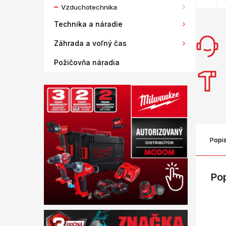
Vzduchotechnika
Technika a náradie
Záhrada a voľný čas
Požičovňa náradia
Popi
Po