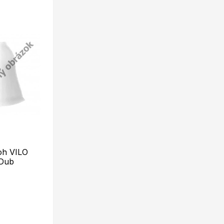
oh VILO
 Dub