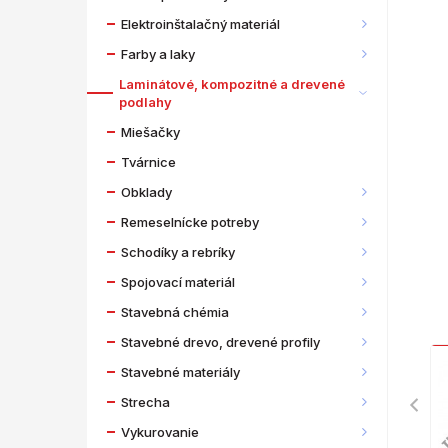
Elektroinštalačný materiál
Farby a laky
Laminátové, kompozitné a drevené
podlahy
Miešačky
Tvárnice
Obklady
Remeselnícke potreby
Schodíky a rebríky
Spojovací materiál
Stavebná chémia
Stavebné drevo, drevené profily
Stavebné materiály
Strecha
Vykurovanie