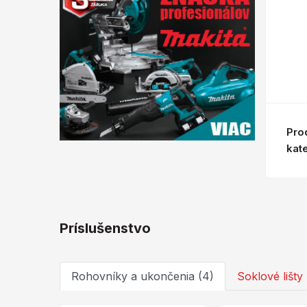
Pro
kat
Príslušenstvo
Rohovníky a ukončenia (4)
Soklové lišty 