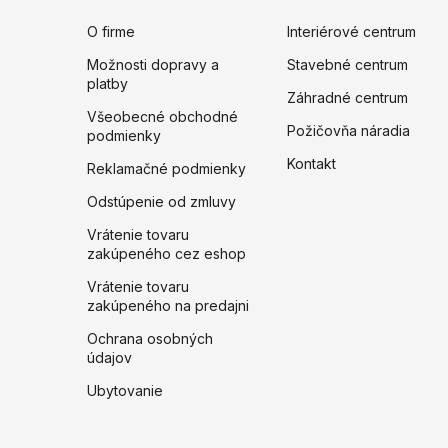
O firme
Interiérové centrum
Možnosti dopravy a
Stavebné centrum
platby
Záhradné centrum
Všeobecné obchodné
Požičovňa náradia
podmienky
Kontakt
Reklamačné podmienky
Odstúpenie od zmluvy
Vrátenie tovaru
zakúpeného cez eshop
Vrátenie tovaru
zakúpeného na predajni
Ochrana osobných
údajov
Ubytovanie