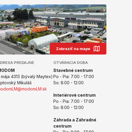
Zobraziť na mape
DRESA PREDAJNE
OTVÁRACIA DOBA
MODOM
Stavebné centrum
. mája 4313 (bývalý Maytex)
Po - Pia: 7:00 - 17:00
iptovský Mikuláš
So: 8:00 - 12:00
modomLM@modomLM.sk
Interiérové centrum
Po - Pia: 7:00 - 17:00
So: 8:00 - 12:00
Záhrada a Záhradné
centrum