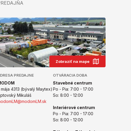
PREDAJŇA
Zobraziť na mape
DRESA PREDAJNE
OTVÁRACIA DOBA
MODOM
Stavebné centrum
. mája 4313 (bývalý Maytex)
Po - Pia: 7:00 - 17:00
iptovský Mikuláš
So: 8:00 - 12:00
modomLM@modomLM.sk
Interiérové centrum
Po - Pia: 7:00 - 17:00
So: 8:00 - 12:00