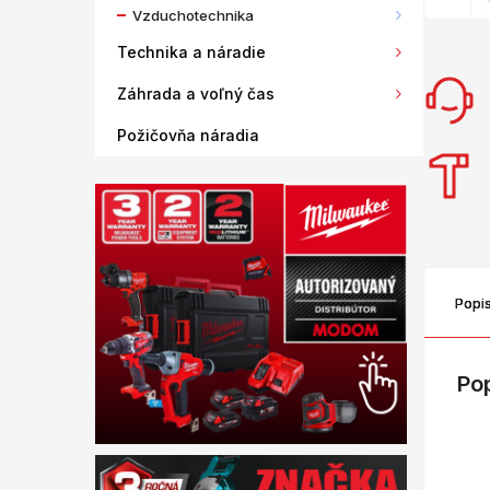
Vzduchotechnika
Technika a náradie
Záhrada a voľný čas
Požičovňa náradia
Popi
Po