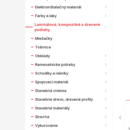
Elektroinštalačný materiál
Farby a laky
Laminátové, kompozitné a drevené
podlahy
Miešačky
Tvárnice
Obklady
Remeselnícke potreby
Schodíky a rebríky
Spojovací materiál
Stavebná chémia
Stavebné drevo, drevené profily
Stavebné materiály
Strecha
Vykurovanie