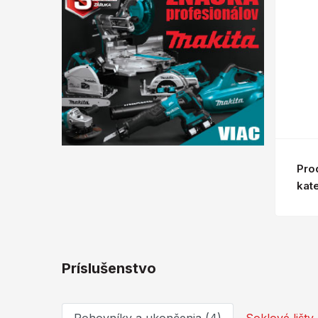
Pro
kat
Príslušenstvo