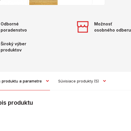
Odborné
Možnosť
poradenstvo
osobného odberu
Široký výber
produktov
s produktu a parametre
Súvisiace produkty
(5)
pis produktu