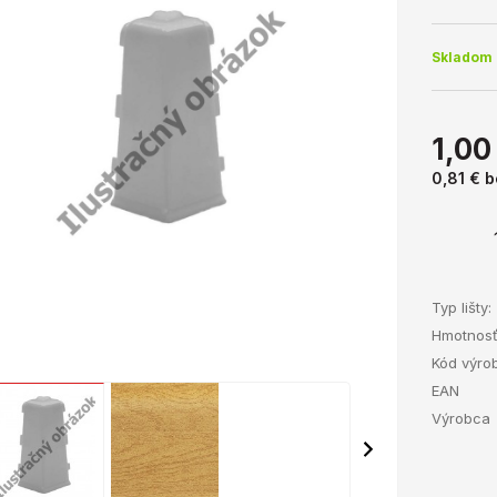
Skladom 
1,00
0,81 €
b
Typ lišty:
Hmotnos
Kód výro
EAN
Výrobca