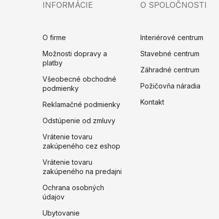
INFORMÁCIE
O SPOLOČNOSTI
O firme
Interiérové centrum
Možnosti dopravy a
Stavebné centrum
platby
Záhradné centrum
Všeobecné obchodné
Požičovňa náradia
podmienky
Kontakt
Reklamačné podmienky
Odstúpenie od zmluvy
Vrátenie tovaru
zakúpeného cez eshop
Vrátenie tovaru
zakúpeného na predajni
Ochrana osobných
údajov
Ubytovanie