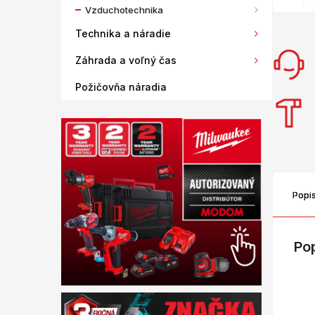
Vzduchotechnika
Technika a náradie
Záhrada a voľný čas
Požičovňa náradia
Popi
Po