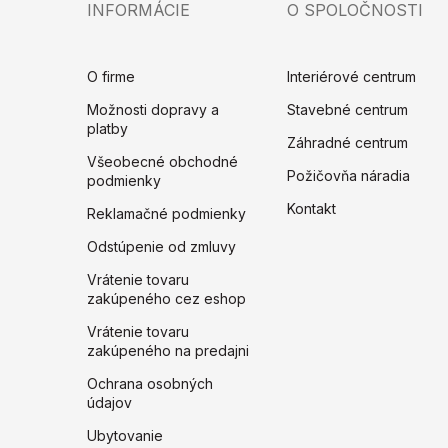
INFORMÁCIE
O SPOLOČNOSTI
O firme
Interiérové centrum
Možnosti dopravy a
Stavebné centrum
platby
Záhradné centrum
Všeobecné obchodné
Požičovňa náradia
podmienky
Kontakt
Reklamačné podmienky
Odstúpenie od zmluvy
Vrátenie tovaru
zakúpeného cez eshop
Vrátenie tovaru
zakúpeného na predajni
Ochrana osobných
údajov
Ubytovanie