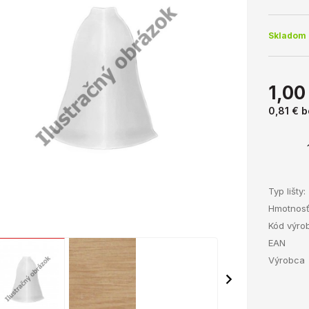
Skladom 
1,00
0,81 €
b
Typ lišty:
Hmotnos
Kód výro
EAN
Výrobca