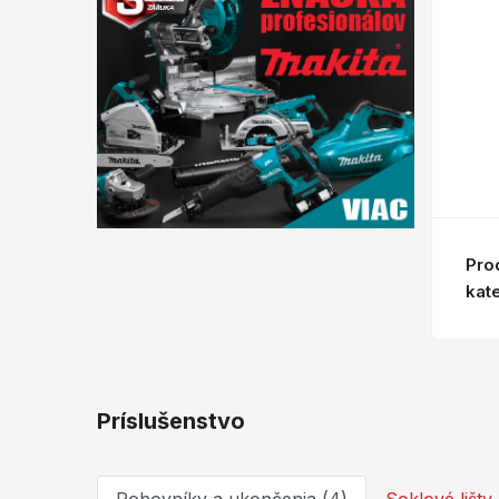
Pro
kat
Príslušenstvo