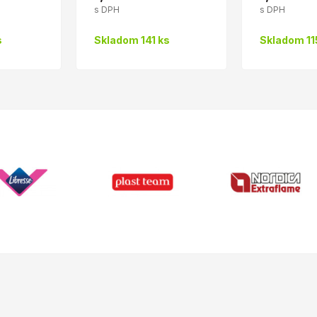
s DPH
s DPH
s
Skladom 141 ks
Skladom 11