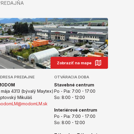
PREDAJŇA
Zobraziť na mape
DRESA PREDAJNE
OTVÁRACIA DOBA
MODOM
Stavebné centrum
. mája 4313 (bývalý Maytex)
Po - Pia: 7:00 - 17:00
iptovský Mikuláš
So: 8:00 - 12:00
modomLM@modomLM.sk
Interiérové centrum
Po - Pia: 7:00 - 17:00
So: 8:00 - 12:00