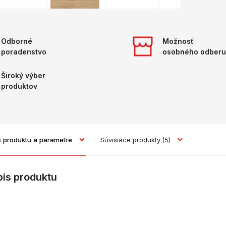
Odborné
Možnosť
poradenstvo
osobného odberu
Široký výber
produktov
s produktu a parametre
Súvisiace produkty
(5)
pis produktu