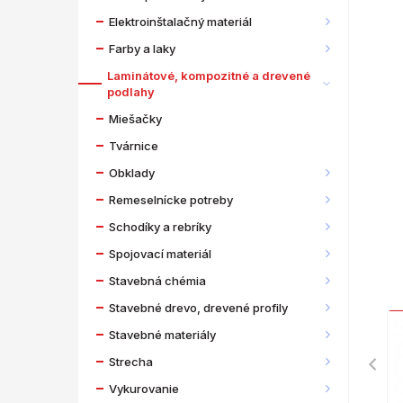
Elektroinštalačný materiál
Farby a laky
Laminátové, kompozitné a drevené
podlahy
Miešačky
Tvárnice
Obklady
Remeselnícke potreby
Schodíky a rebríky
Spojovací materiál
Stavebná chémia
Stavebné drevo, drevené profily
Stavebné materiály
Strecha
Vykurovanie