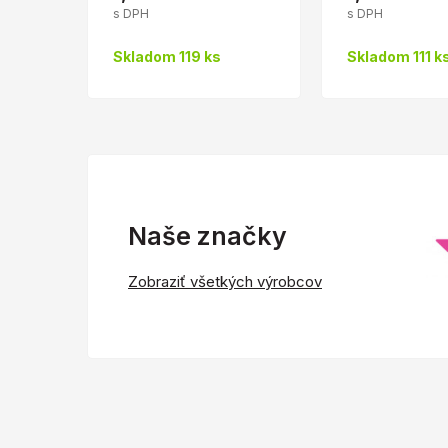
s DPH
s DPH
Skladom 119 ks
Skladom 111 k
Naše značky
Zobraziť všetkých výrobcov