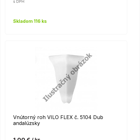
s DPH
Skladom 116 ks
Vnútorný roh VILO FLEX č. 5104 Dub
andalúzsky
1,00 €
/ ks