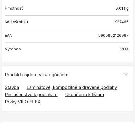
Hmotnosť
0,01
kg
Kód výrobku
K27465
EAN
5905952126967
Výrobca
VOX
Produkt nájdete v kategóriách:
Stavba
Laminátové, kompozitné a drevené podlahy
Príslušenstvo k podlahám
Ukončenia k lištám
Prvky VILO FLEX