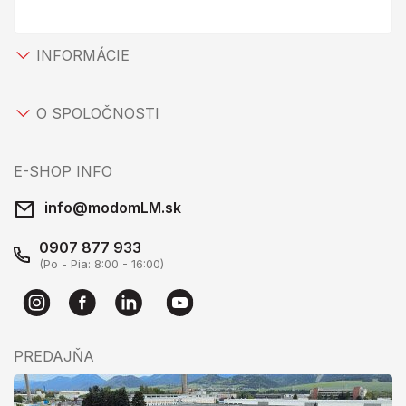
INFORMÁCIE
O SPOLOČNOSTI
E-SHOP INFO
info@modomLM.sk
0907 877 933
(Po - Pia: 8:00 - 16:00)
PREDAJŇA