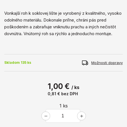
Vonkajší roh k soklovej lište je vyrobený z kvalitného, ​​vysoko
odolného materiálu. Dokonale priľne, chráni pás pred
poškodením a zabraňuje vniknutiu prachu a iných nečistôt
dovnútra. Vnútorný roh sa rýchlo a jednoducho montuje.
Možnosti dopravy
Skladom 135 ks
1,00 €
/ ks
0,81 €
bez DPH
1
ks