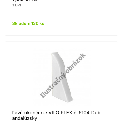
s DPH
Skladom 130 ks
Ľavé ukončenie VILO FLEX č. 5104 Dub
andalúzsky