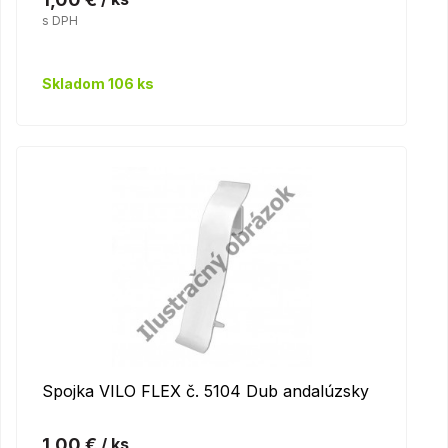
s DPH
Skladom 106 ks
Spojka VILO FLEX č. 5104 Dub andalúzsky
1,00 €
/ ks