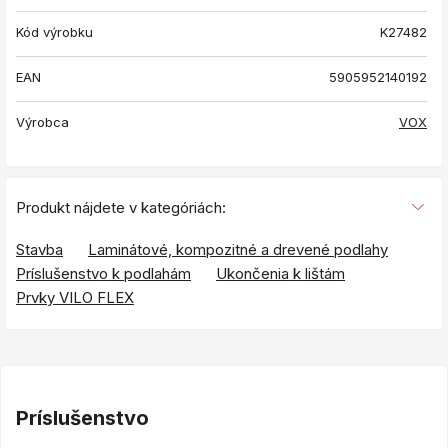
Kód výrobku
K27482
EAN
5905952140192
Výrobca
VOX
Produkt nájdete v kategóriách:
Stavba
Laminátové, kompozitné a drevené podlahy
Príslušenstvo k podlahám
Ukončenia k lištám
Prvky VILO FLEX
Príslušenstvo