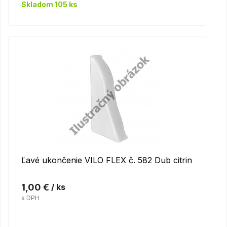
Skladom 105 ks
Ľavé ukončenie VILO FLEX č. 582 Dub citrin
1,00 €
/ ks
s DPH