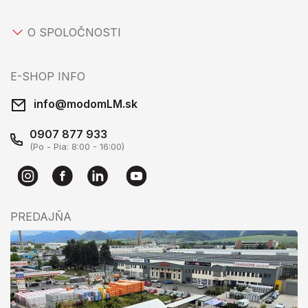
O SPOLOČNOSTI
E-SHOP INFO
info@modomLM.sk
0907 877 933
(Po - Pia: 8:00 - 16:00)
PREDAJŇA