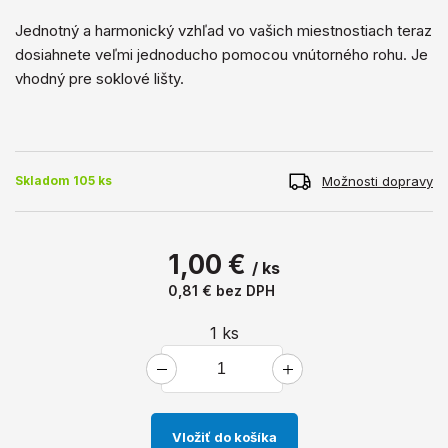
Jednotný a harmonický vzhľad vo vašich miestnostiach teraz
dosiahnete veľmi jednoducho pomocou vnútorného rohu. Je
vhodný pre soklové lišty.
Možnosti dopravy
Skladom 105 ks
1,00 €
/ ks
0,81 €
bez DPH
1
ks
Vložiť do košíka