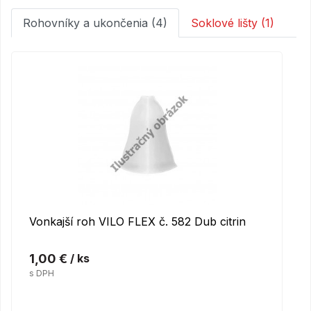
Rohovníky a ukončenia (4)
Soklové lišty (1)
Vonkajší roh VILO FLEX č. 582 Dub citrin
1,00 €
/ ks
s DPH