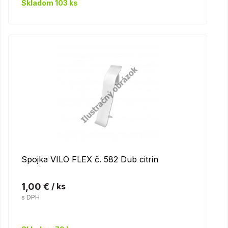
Skladom 103 ks
Spojka VILO FLEX č. 582 Dub citrin
1,00 €
/ ks
s DPH