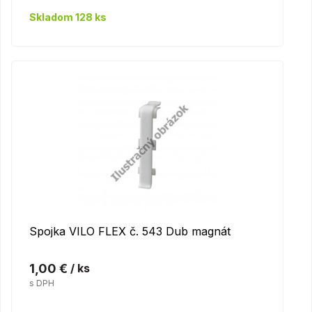
Skladom 128 ks
Spojka VILO FLEX č. 543 Dub magnát
1,00 €
/ ks
s DPH