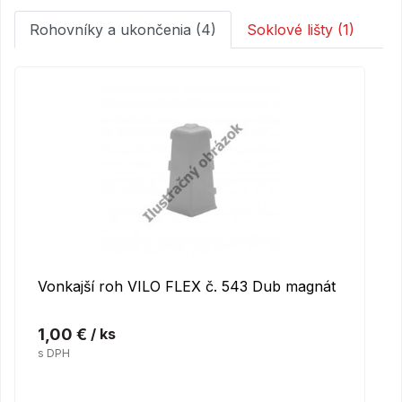
Rohovníky a ukončenia (4)
Soklové lišty (1)
Vonkajší roh VILO FLEX č. 543 Dub magnát
1,00 €
/ ks
s DPH