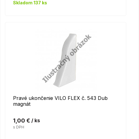
Skladom 137 ks
Pravé ukončenie VILO FLEX č. 543 Dub
magnát
1,00 €
/ ks
s DPH