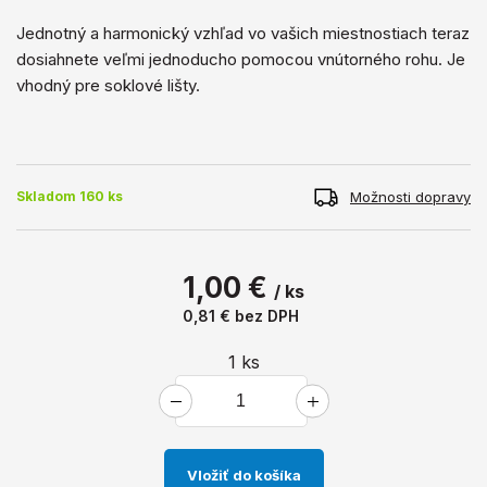
Jednotný a harmonický vzhľad vo vašich miestnostiach teraz
dosiahnete veľmi jednoducho pomocou vnútorného rohu. Je
vhodný pre soklové lišty.
Možnosti dopravy
Skladom 160 ks
1,00 €
/ ks
0,81 €
bez DPH
1
ks
Vložiť do košíka