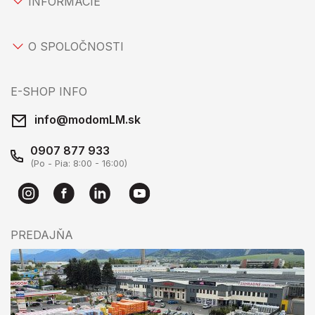
INFORMÁCIE
O SPOLOČNOSTI
E-SHOP INFO
info@modomLM.sk
0907 877 933
(Po - Pia: 8:00 - 16:00)
PREDAJŇA