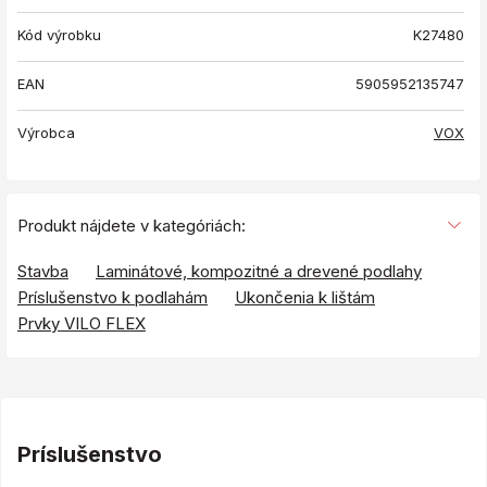
Kód výrobku
K27480
EAN
5905952135747
Výrobca
VOX
Produkt nájdete v kategóriách:
Stavba
Laminátové, kompozitné a drevené podlahy
Príslušenstvo k podlahám
Ukončenia k lištám
Prvky VILO FLEX
Príslušenstvo