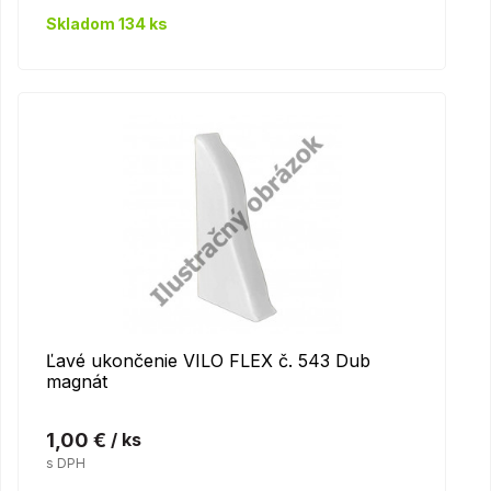
Skladom 134 ks
Ľavé ukončenie VILO FLEX č. 543 Dub
magnát
1,00 €
/ ks
s DPH