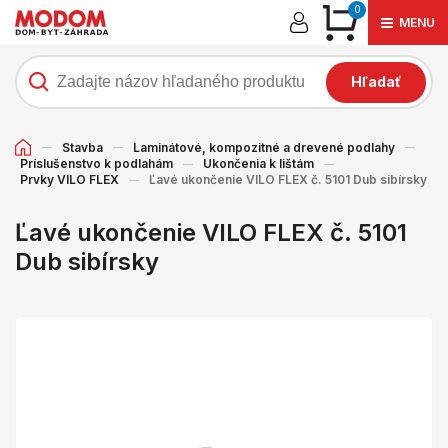
0
MENU
Hľadať
Stavba
Laminátové, kompozitné a drevené podlahy
Príslušenstvo k podlahám
Ukončenia k lištám
Prvky VILO FLEX
Ľavé ukončenie VILO FLEX č. 5101 Dub sibírsky
Ľavé ukončenie VILO FLEX č. 5101
Dub sibírsky