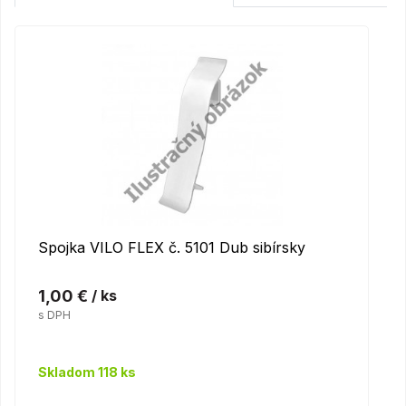
Spojka VILO FLEX č. 5101 Dub sibírsky
1,00 €
/ ks
s DPH
Skladom 118 ks