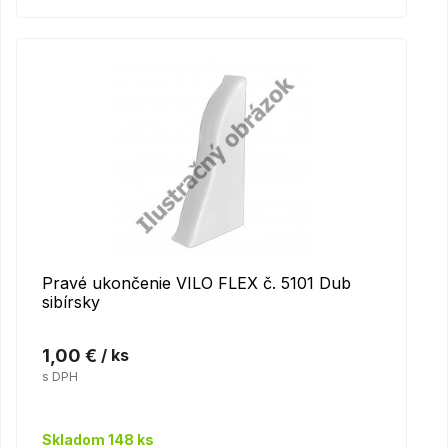
Pravé ukončenie VILO FLEX č. 5101 Dub
sibírsky
1,00 €
/ ks
s DPH
Skladom 148 ks