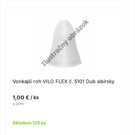
Vonkajší roh VILO FLEX č. 5101 Dub sibírsky
1,00 €
/ ks
s DPH
Skladom 129 ks