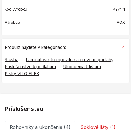
Kód výrobku
K27411
Výrobca
VOX
Produkt nájdete v kategóriách:
Stavba
Laminátové, kompozitné a drevené podlahy
Príslušenstvo k podlahám
Ukončenia k lištám
Prvky VILO FLEX
Príslušenstvo
Rohovníky a ukončenia (4)
Soklové lišty (1)