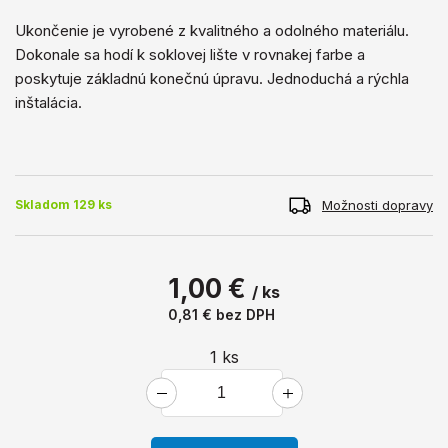
Ukončenie je vyrobené z kvalitného a ​​odolného materiálu.
Dokonale sa hodí k soklovej lište v rovnakej farbe a
poskytuje základnú konečnú úpravu. Jednoduchá a rýchla
inštalácia.
Možnosti dopravy
Skladom 129 ks
1,00 €
/ ks
0,81 €
bez DPH
1
ks