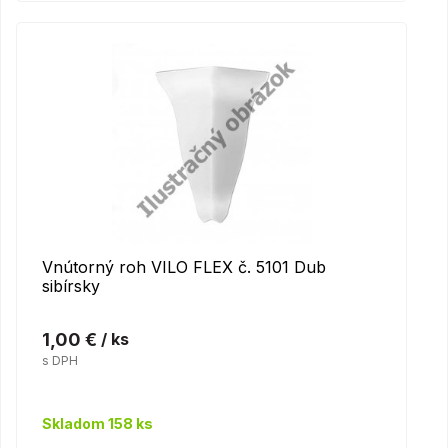
Vnútorný roh VILO FLEX č. 5101 Dub
sibírsky
1,00 €
/ ks
s DPH
Skladom 158 ks