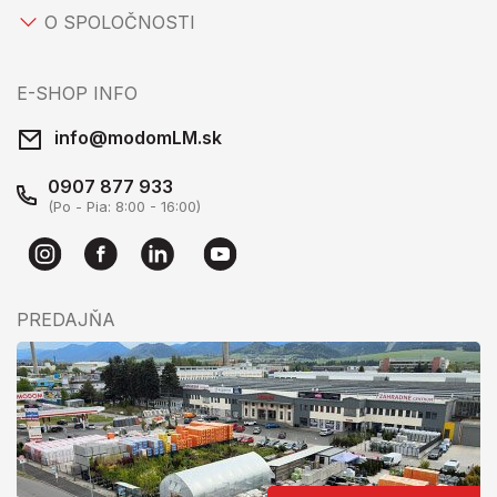
O SPOLOČNOSTI
E-SHOP INFO
info@modomLM.sk
0907 877 933
(Po - Pia: 8:00 - 16:00)
PREDAJŇA