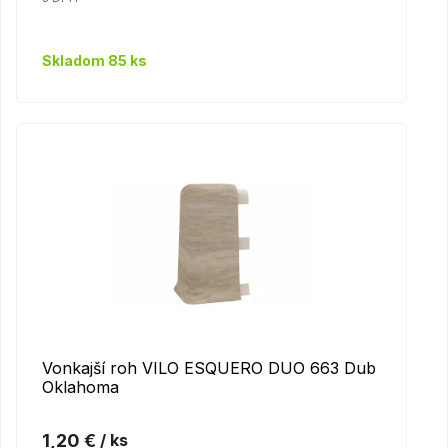
Skladom 85 ks
Vonkajší roh VILO ESQUERO DUO 663 Dub
Oklahoma
1,20 €
/ ks