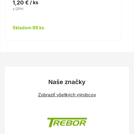
1,20 €
/ ks
s DPH
Skladom 88 ks
Naše značky
Zobraziť všetkých výrobcov