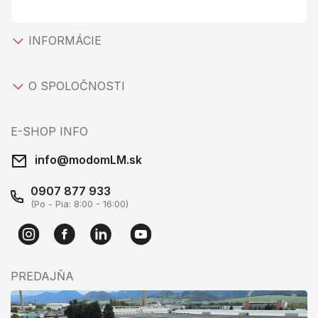
INFORMÁCIE
O SPOLOČNOSTI
E-SHOP INFO
info@modomLM.sk
0907 877 933
(Po - Pia: 8:00 - 16:00)
PREDAJŇA