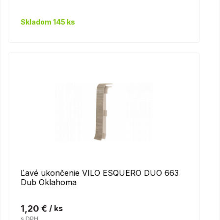
Skladom 145 ks
Ľavé ukončenie VILO ESQUERO DUO 663
Dub Oklahoma
1,20 €
/ ks
s DPH