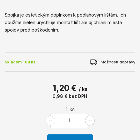
Spojka je estetickým doplnkom k podlahovým lištám. Ich
použitie nielen urýchluje montáž líšt ale aj chráni miesta
spojov pred poškodením.
Možnosti dopravy
Skladom 108 ks
1,20 €
/ ks
0,98 €
bez DPH
1
ks