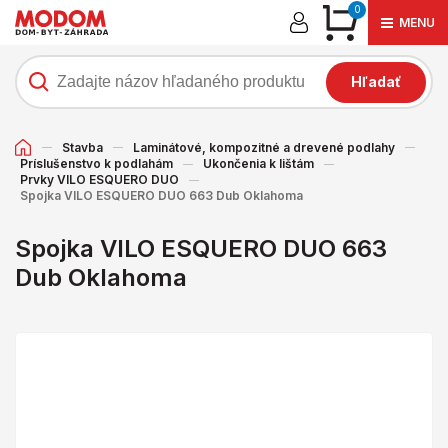
0
MENU
Hľadať
Stavba
Laminátové, kompozitné a drevené podlahy
Príslušenstvo k podlahám
Ukončenia k lištám
Prvky VILO ESQUERO DUO
Spojka VILO ESQUERO DUO 663 Dub Oklahoma
Spojka VILO ESQUERO DUO 663
Dub Oklahoma