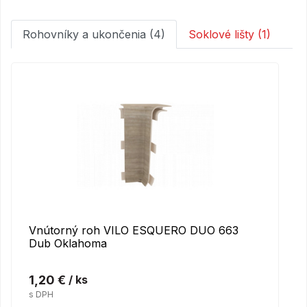
Rohovníky a ukončenia (4)
Soklové lišty (1)
Vnútorný roh VILO ESQUERO DUO 663
Dub Oklahoma
1,20 €
/ ks
s DPH