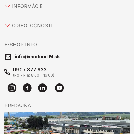
INFORMÁCIE
O SPOLOČNOSTI
E-SHOP INFO
info@modomLM.sk
0907 877 933
(Po - Pia: 8:00 - 16:00)
PREDAJŇA