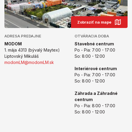
Zobraziť na mape
ADRESA PREDAJNE
OTVÁRACIA DOBA
MODOM
Stavebné centrum
1. mája 4313 (bývalý Maytex)
Po - Pia: 7:00 - 17:00
Liptovský Mikuláš
So: 8:00 - 12:00
modomLM@modomLM.sk
Interiérové centrum
Po - Pia: 7:00 - 17:00
So: 8:00 - 12:00
Záhrada a Záhradné
centrum
Po - Pia: 8:00 - 17:00
So: 8:00 - 12:00