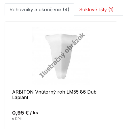
Rohovníky a ukončenia (4)
Soklové lišty (1)
ARBITON Vnútorný roh LM55 86 Dub
Laplant
0,95 €
/ ks
s DPH