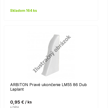
Skladom 164 ks
ARBITON Pravé ukončenie LM55 86 Dub
Laplant
0,95 €
/ ks
s DPH