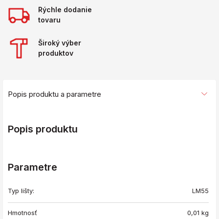
Rýchle dodanie
tovaru
Široký výber
produktov
Popis produktu a parametre
Popis produktu
Parametre
Typ lišty:
LM55
Hmotnosť
0,01
kg