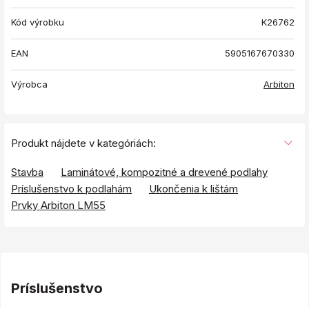
Kód výrobku
K26762
EAN
5905167670330
Výrobca
Arbiton
Produkt nájdete v kategóriách:
Stavba
Laminátové, kompozitné a drevené podlahy
Príslušenstvo k podlahám
Ukončenia k lištám
Prvky Arbiton LM55
Príslušenstvo