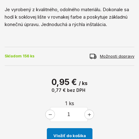
Je vyrobený z kvalitného, ​​odolného materiálu. Dokonale sa
hodí k soklovej lište v rovnakej farbe a poskytuje základnú
konečnú úpravu. Jednoduchá a rýchla inštalácia.
Možnosti dopravy
Skladom 156 ks
0,95 €
/ ks
0,77 €
bez DPH
1
ks
Vložiť do košíka