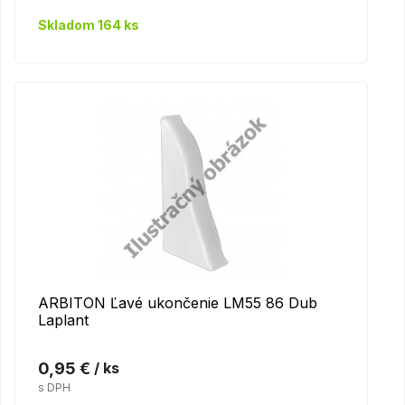
Skladom 164 ks
ARBITON Ľavé ukončenie LM55 86 Dub
Laplant
0,95 €
/ ks
s DPH