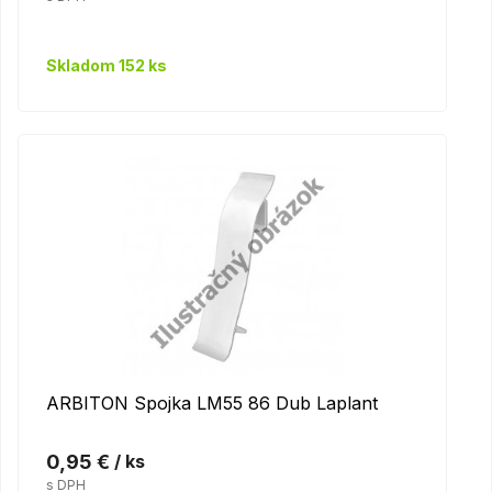
Skladom 152 ks
ARBITON Spojka LM55 86 Dub Laplant
0,95 €
/ ks
s DPH