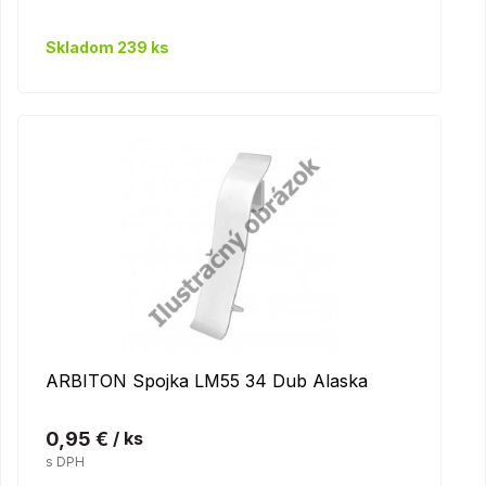
Skladom 239 ks
ARBITON Spojka LM55 34 Dub Alaska
0,95 €
/ ks
s DPH