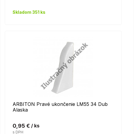
Skladom 351 ks
ARBITON Pravé ukončenie LM55 34 Dub
Alaska
0,95 €
/ ks
s DPH