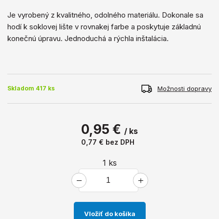
Je vyrobený z kvalitného, ​​odolného materiálu. Dokonale sa
hodí k soklovej lište v rovnakej farbe a poskytuje základnú
konečnú úpravu. Jednoduchá a rýchla inštalácia.
Možnosti dopravy
Skladom 417 ks
0,95 €
/ ks
0,77 €
bez DPH
1
ks
Vložiť do košíka