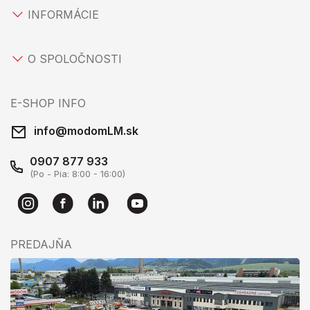
INFORMÁCIE
O SPOLOČNOSTI
E-SHOP INFO
info@modomLM.sk
0907 877 933
(Po - Pia: 8:00 - 16:00)
PREDAJŇA