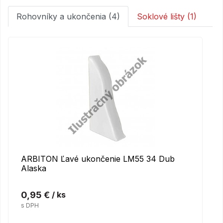
Rohovníky a ukončenia (4)
Soklové lišty (1)
ARBITON Ľavé ukončenie LM55 34 Dub
Alaska
0,95 €
/ ks
s DPH