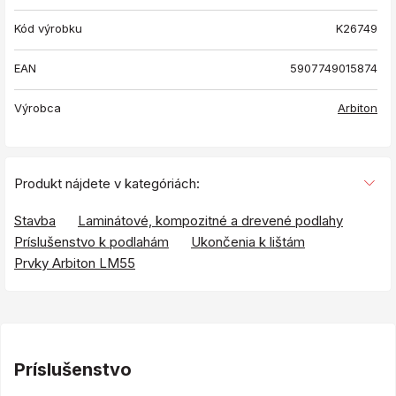
Kód výrobku
K26749
EAN
5907749015874
Výrobca
Arbiton
Produkt nájdete v kategóriách:
Stavba
Laminátové, kompozitné a drevené podlahy
Príslušenstvo k podlahám
Ukončenia k lištám
Prvky Arbiton LM55
Príslušenstvo