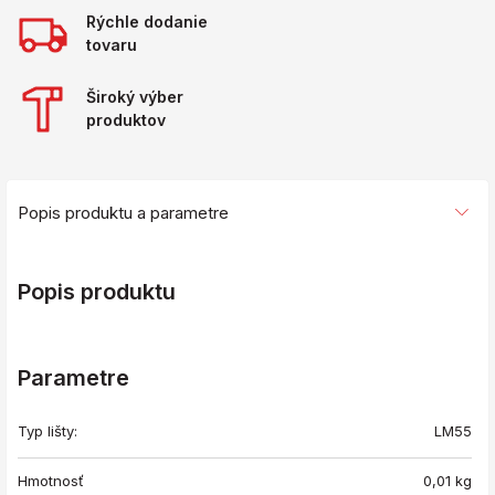
Rýchle dodanie
tovaru
Široký výber
produktov
Popis produktu a parametre
Popis produktu
Parametre
Typ lišty:
LM55
Hmotnosť
0,01
kg