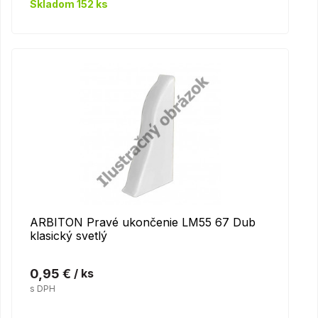
Skladom 152 ks
ARBITON Pravé ukončenie LM55 67 Dub
klasický svetlý
0,95 €
/ ks
s DPH