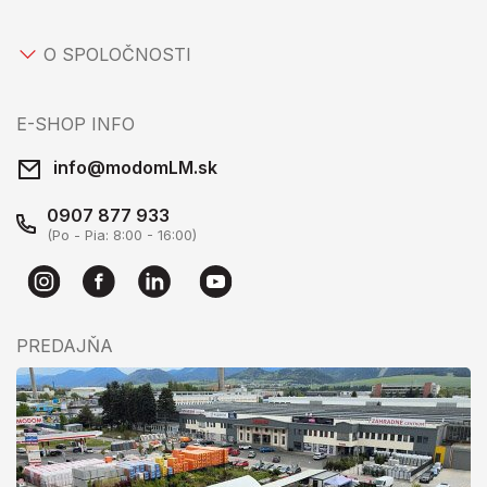
O SPOLOČNOSTI
E-SHOP INFO
info@modomLM.sk
0907 877 933
(Po - Pia: 8:00 - 16:00)
PREDAJŇA