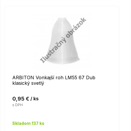
ARBITON Vonkajší roh LM55 67 Dub
klasický svetlý
0,95 €
/ ks
s DPH
Skladom 137 ks