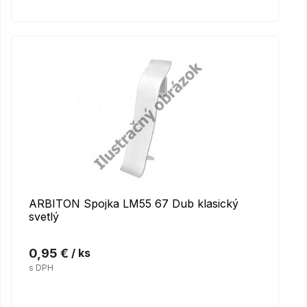
ARBITON Spojka LM55 67 Dub klasický
svetlý
0,95 €
/ ks
s DPH