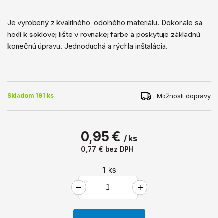
Je vyrobený z kvalitného, ​​odolného materiálu. Dokonale sa
hodí k soklovej lište v rovnakej farbe a poskytuje základnú
konečnú úpravu. Jednoduchá a rýchla inštalácia.
Možnosti dopravy
Skladom 191 ks
0,95 €
/ ks
0,77 €
bez DPH
1
ks