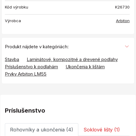
Kód výrobku
K26730
Výrobca
Arbiton
Produkt nájdete v kategóriách:
Stavba
Laminátové, kompozitné a drevené podlahy
Príslušenstvo k podlahám
Ukončenia k lištám
Prvky Arbiton LM55
Príslušenstvo
Rohovníky a ukončenia (4)
Soklové lišty (1)