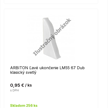
ARBITON Ľavé ukončenie LM55 67 Dub
klasický svetlý
0,95 €
/ ks
s DPH
Skladom 256 ks