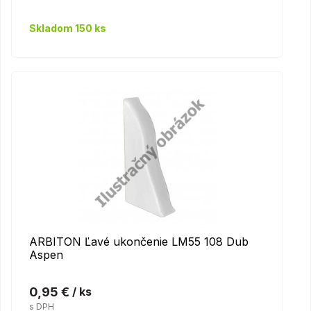
Skladom 150 ks
ARBITON Ľavé ukončenie LM55 108 Dub
Aspen
0,95 €
/ ks
s DPH