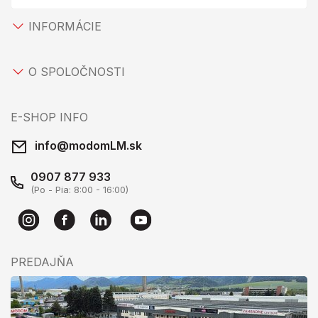
INFORMÁCIE
O SPOLOČNOSTI
E-SHOP INFO
info@modomLM.sk
0907 877 933
(Po - Pia: 8:00 - 16:00)
PREDAJŇA