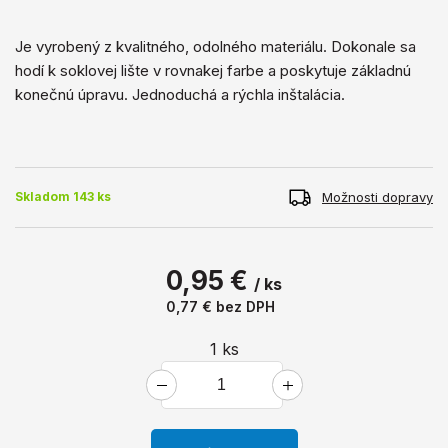
Je vyrobený z kvalitného, ​​odolného materiálu. Dokonale sa
hodí k soklovej lište v rovnakej farbe a poskytuje základnú
konečnú úpravu. Jednoduchá a rýchla inštalácia.
Možnosti dopravy
Skladom 143 ks
0,95 €
/ ks
0,77 €
bez DPH
1
ks