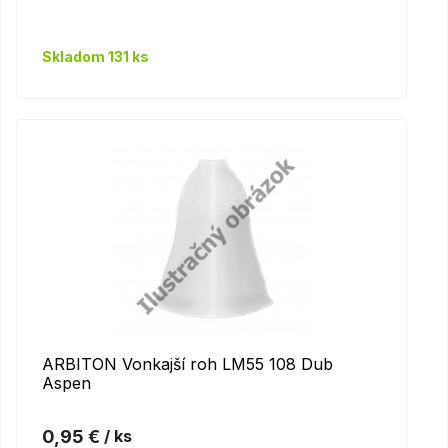
Skladom 131 ks
ARBITON Vonkajší roh LM55 108 Dub
Aspen
0,95 €
/ ks