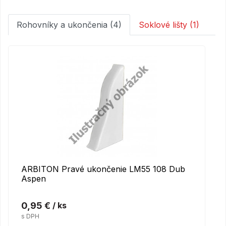
Rohovníky a ukončenia (4)
Soklové lišty (1)
ARBITON Pravé ukončenie LM55 108 Dub
Aspen
0,95 €
/ ks
s DPH