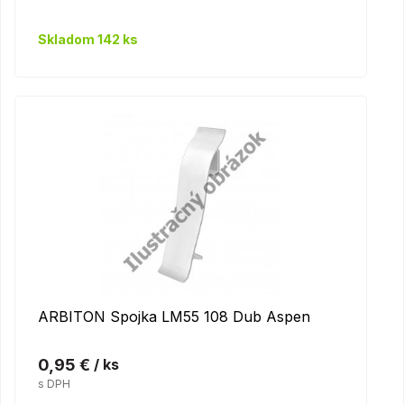
Skladom 142 ks
ARBITON Spojka LM55 108 Dub Aspen
0,95 €
/ ks
s DPH