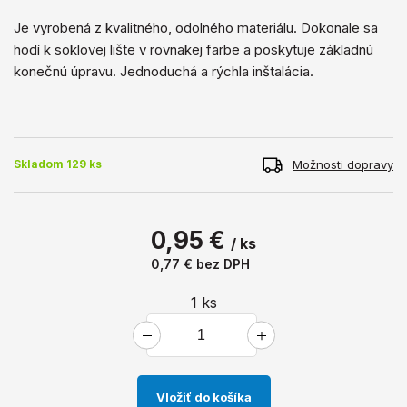
Je vyrobená z kvalitného, ​​odolného materiálu. Dokonale sa
hodí k soklovej lište v rovnakej farbe a poskytuje základnú
konečnú úpravu. Jednoduchá a rýchla inštalácia.
Možnosti dopravy
Skladom 129 ks
0,95 €
/ ks
0,77 €
bez DPH
1
ks
Vložiť do košíka