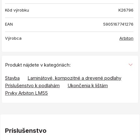
Kód výrobku
K26796
EAN
5905167741276
Výrobca
Arbiton
Produkt nájdete v kategóriách:
Stavba
Laminátové, kompozitné a drevené podlahy
Príslušenstvo k podlahám
Ukončenia k lištám
Prvky Arbiton LM55
Príslušenstvo