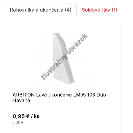
Rohovníky a ukončenia (4)
Soklové lišty (1)
ARBITON Ľavé ukončenie LM55 103 Dub
Havana
0,95 €
/ ks
s DPH