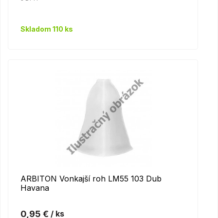
Skladom 110 ks
ARBITON Vonkajší roh LM55 103 Dub
Havana
0,95 €
/ ks