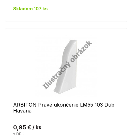
Skladom 107 ks
ARBITON Pravé ukončenie LM55 103 Dub
Havana
0,95 €
/ ks
s DPH