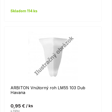
Skladom 114 ks
ARBITON Vnútorný roh LM55 103 Dub
Havana
0,95 €
/ ks
s DPH