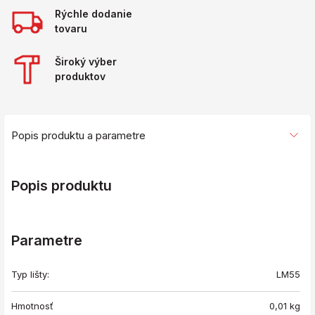
Rýchle dodanie
tovaru
Široký výber
produktov
Popis produktu a parametre
Popis produktu
Parametre
Typ lišty:
LM55
Hmotnosť
0,01
kg