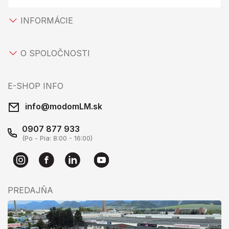
INFORMÁCIE
O SPOLOČNOSTI
E-SHOP INFO
info@modomLM.sk
0907 877 933
(Po - Pia: 8:00 - 16:00)
PREDAJŇA