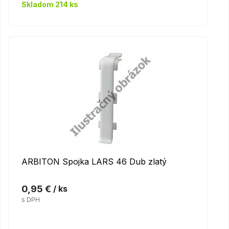
Skladom 214 ks
ARBITON Spojka LARS 46 Dub zlatý
0,95 €
/ ks
s DPH