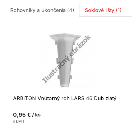
Rohovníky a ukončenia (4)
Soklové lišty (1)
ARBITON Vnútorný roh LARS 46 Dub zlatý
0,95 €
/ ks
s DPH