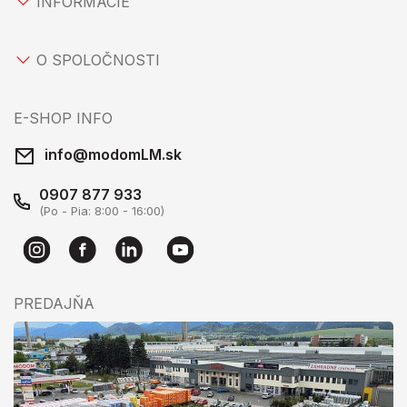
INFORMÁCIE
O SPOLOČNOSTI
E-SHOP INFO
info@modomLM.sk
0907 877 933
(Po - Pia: 8:00 - 16:00)
PREDAJŇA