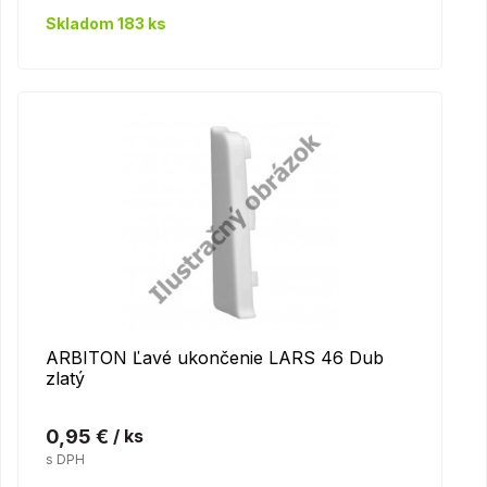
Skladom 183 ks
ARBITON Ľavé ukončenie LARS 46 Dub
zlatý
0,95 €
/ ks
s DPH