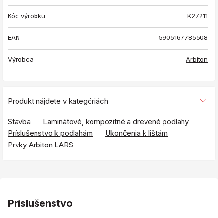
Kód výrobku
K27211
EAN
5905167785508
Výrobca
Arbiton
Produkt nájdete v kategóriách:
Stavba
Laminátové, kompozitné a drevené podlahy
Príslušenstvo k podlahám
Ukončenia k lištám
Prvky Arbiton LARS
Príslušenstvo