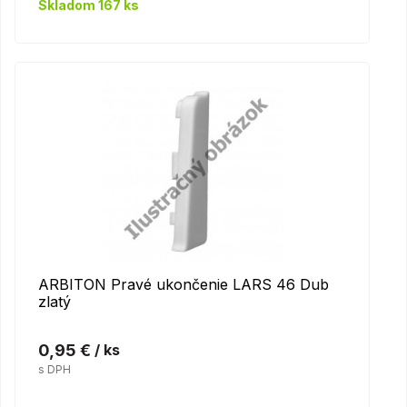
Skladom 167 ks
ARBITON Pravé ukončenie LARS 46 Dub
zlatý
0,95 €
/ ks
s DPH